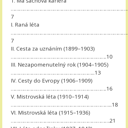
1. Má šachová kariéra
………………………………………………………………………
7
I. Raná léta
………………………………………………………………………
7
II. Cesta za uznáním (1899–1903)
………………………………………………………….10
III. Nezapomenutelný rok (1904–1905)
…………………………………………………..13
IV. Cesty do Evropy (1906–1909)
………………………………………………………….16
V. Mistrovská léta (1910–1914)
……………………………………………………………..18
VI. Mistrovská léta (1915–1936)
……………………………………………………………21