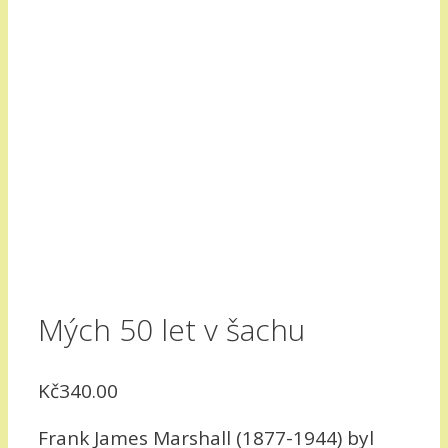
Mých 50 let v šachu
Kč
340.00
Frank James Marshall (1877-1944) byl