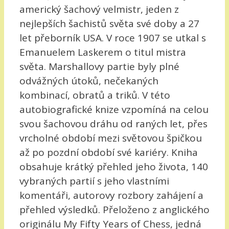
americký šachový velmistr, jeden z
nejlepších šachistů světa své doby a 27
let přeborník USA. V roce 1907 se utkal s
Emanuelem Laskerem o titul mistra
světa. Marshallovy partie byly plné
odvážných útoků, nečekaných
kombinací, obratů a triků. V této
autobiografické knize vzpomíná na celou
svou šachovou dráhu od raných let, přes
vrcholné období mezi světovou špičkou
až po pozdní období své kariéry. Kniha
obsahuje krátký přehled jeho života, 140
vybraných partií s jeho vlastními
komentáři, autorovy rozbory zahájení a
přehled výsledků. Přeloženo z anglického
originálu My Fifty Years of Chess, jedná