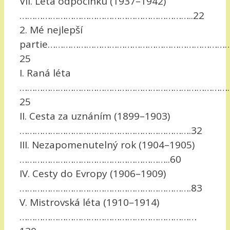
VII. Léta odpočinku (1937–1942)
…………………………………………………………..22
2. Mé nejlepší
partie……………………………………………………………
25
I. Raná léta
………………………………………………………………………
25
II. Cesta za uznáním (1899–1903)
………………………………………………………….32
III. Nezapomenutelný rok (1904–1905)
…………………………………………………..60
IV. Cesty do Evropy (1906–1909)
………………………………………………………….83
V. Mistrovská léta (1910–1914)
……………………………………………………………