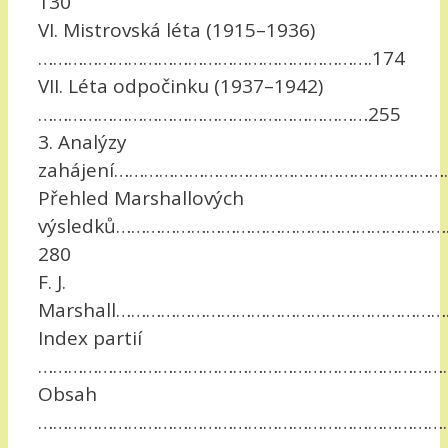
130
VI. Mistrovská léta (1915–1936)
………………………………………………………….174
VII. Léta odpočinku (1937–1942)
…………………………………………………………255
3. Analýzy
zahájení……………………………………………………………
Přehled Marshallových
výsledků………………………………………………………
280
F. J.
Marshall…………………………………………………………
Index partií
……………………………………………………………………………
Obsah
…………………………………………………………………………