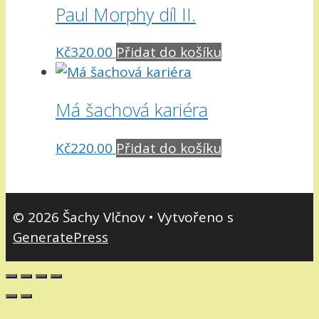
Paul Morphy díl II.
Kč
320.00
Přidat do košíku
Má šachová kariéra
Kč
220.00
Přidat do košíku
© 2026 Šachy Vlčnov
• Vytvořeno s
GeneratePress