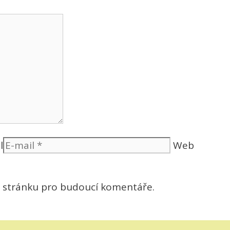
l
Web
u stránku pro budoucí komentáře.