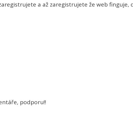
zaregistrujete a až zaregistrujete že web finguje,
entáře, podporu!!