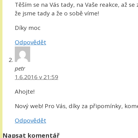
Těším se na Vás tady, na Vaše reakce, až se 
že jsme tady a že o sobě víme!
Díky moc
Odpovědět
petr
1.6.2016 v 21:59
Ahojte!
Nový web! Pro Vás, díky za připomínky, kom
Odpovědět
Napsat komentář