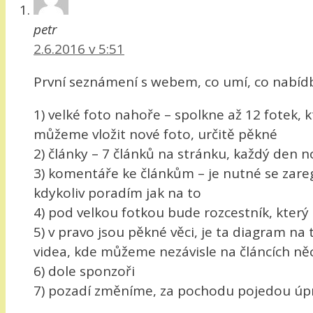
petr
2.6.2016 v 5:51
První seznámení s webem, co umí, co nabídb
1) velké foto nahoře – spolkne až 12 fotek,
můžeme vložit nové foto, určitě pěkné
2) články – 7 článků na stránku, každý den n
3) komentáře ke článkům – je nutné se zareg
kdykoliv poradím jak na to
4) pod velkou fotkou bude rozcestník, který
5) v pravo jsou pěkné věci, je ta diagram na 
videa, kde můžeme nezávisle na článcích něc
6) dole sponzoři
7) pozadí změníme, za pochodu pojedou úpra