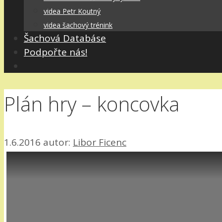
videa Petr Koutný
videa šachový trénink
Šachová Databáse
Podpořte nás!
Plán hry – koncovka
1.6.2016
autor:
Libor Ficenc