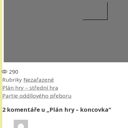
290
Rubriky
Nezařazené
Plán hry – střední hra
Partie oddílového přeboru
2 komentáře u „Plán hry – koncovka“