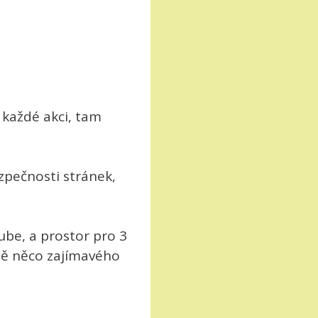
 každé akci, tam
zpečnosti stránek,
tube, a prostor pro 3
stě něco zajímavého