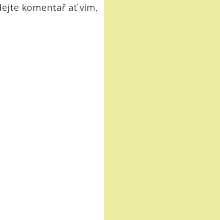
 dejte komentař ať vím,