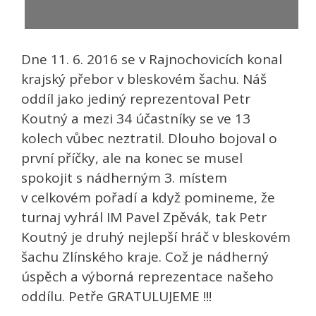
Dne 11. 6. 2016 se v Rajnochovicích konal
krajský přebor v bleskovém šachu. Náš
oddíl jako jediný reprezentoval Petr
Koutný a mezi 34 účastníky se ve 13
kolech vůbec neztratil. Dlouho bojoval o
první příčky, ale na konec se musel
spokojit s nádherným 3. místem
v celkovém pořadí a když pomineme, že
turnaj vyhrál IM Pavel Zpěvák, tak Petr
Koutný je druhý nejlepší hráč v bleskovém
šachu Zlínského kraje. Což je nádherný
úspěch a výborná reprezentace našeho
oddílu. Petře GRATULUJEME !!!