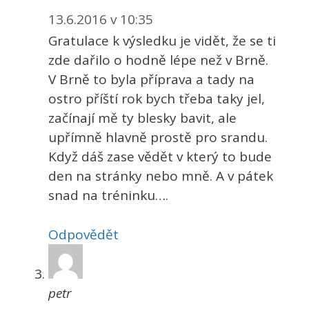
13.6.2016 v 10:35
Gratulace k výsledku je vidět, že se ti
zde dařilo o hodně lépe než v Brně.
V Brně to byla příprava a tady na
ostro příští rok bych třeba taky jel,
začínají mě ty blesky bavit, ale
upřímně hlavně prostě pro srandu.
Když dáš zase vědět v který to bude
den na stránky nebo mně. A v pátek
snad na tréninku….
Odpovědět
petr