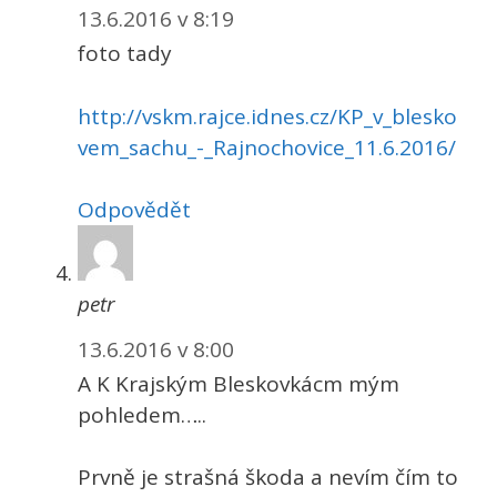
13.6.2016 v 8:19
foto tady
http://vskm.rajce.idnes.cz/KP_v_blesko
vem_sachu_-_Rajnochovice_11.6.2016/
Odpovědět
petr
13.6.2016 v 8:00
A K Krajským Bleskovkácm mým
pohledem…..
Prvně je strašná škoda a nevím čím to