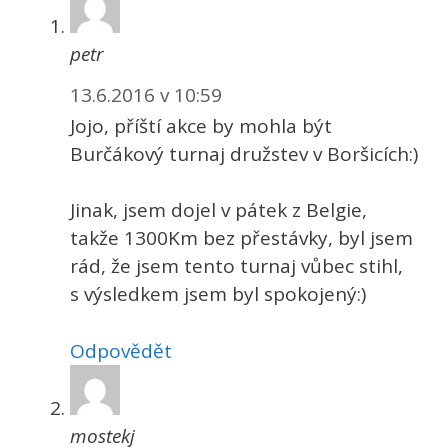
petr
13.6.2016 v 10:59
Jojo, příští akce by mohla být
Burčákový turnaj družstev v Boršicích:)
Jinak, jsem dojel v pátek z Belgie,
takže 1300Km bez přestávky, byl jsem
rád, že jsem tento turnaj vůbec stihl,
s výsledkem jsem byl spokojený:)
Odpovědět
mostekj