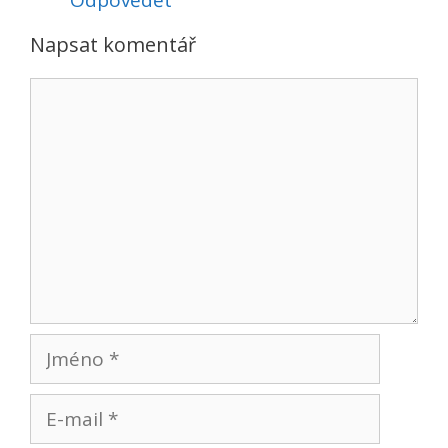
Odpovědět
Napsat komentář
Komentář
Jméno
E-
mail