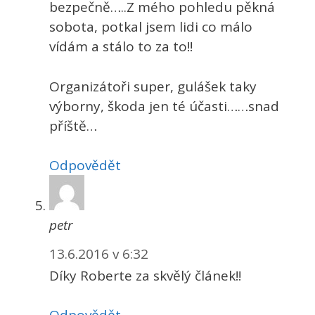
bezpečně…..Z mého pohledu pěkná
sobota, potkal jsem lidi co málo
vídám a stálo to za to!!
Organizátoři super, gulášek taky
výborny, škoda jen té účasti……snad
příště…
Odpovědět
petr
13.6.2016 v 6:32
Díky Roberte za skvělý článek!!