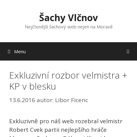
Přeskočit
na
Šachy Vlčnov
obsah
Nejčtenější šachový web nejen na Moravě
Menu
Exkluzivní rozbor velmistra +
KP v blesku
13.6.2016
autor:
Libor Ficenc
Exkluzivně pro náš web rozebral velmistr
Robert Cvek partii nejlepšího hráče