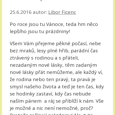
25.6.2016
autor:
Libor Ficenc
Po roce jsou tu Vánoce, teda hm něco
lepšího jsou tu prázdniny!
Všem Vám přejeme pěkné počasí, nebe
bez mraků, lesy plné hřib, parádní čas
ztrávený s rodinou a s přáteli,
nezadaným nové lásky, těm zadaným
nové lásky přát nemůžeme, ale každý ví,
že rodina nebo ten pravý, ta pravá je
smysl našeho života a teď je ten čas, kdy
se hodinky zastaví, kdy čas nebude
naším pánem a ráj se přiblíží k nám. Vše
je možné a nic není nemožné, proč?