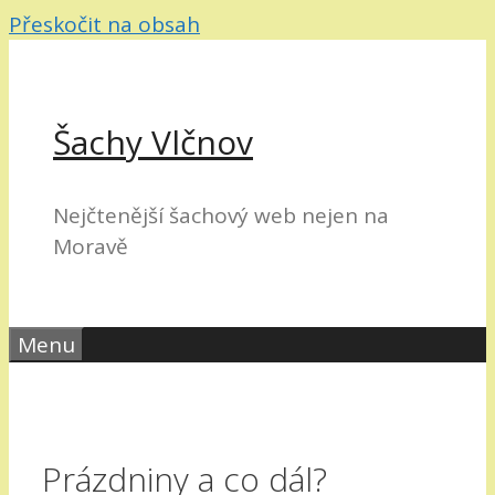
Přeskočit na obsah
Šachy Vlčnov
Nejčtenější šachový web nejen na
Moravě
Menu
Prázdniny a co dál?