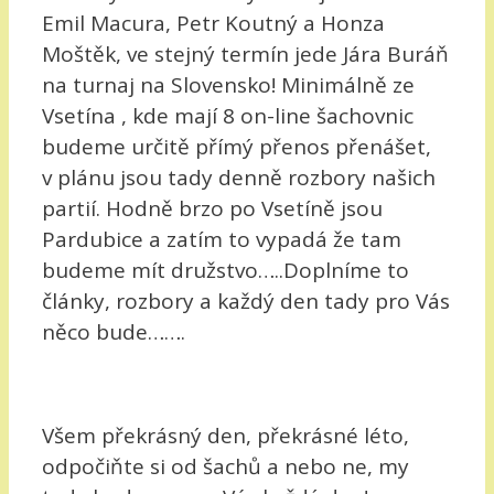
Emil Macura, Petr Koutný a Honza
Moštěk, ve stejný termín jede Jára Buráň
na turnaj na Slovensko! Minimálně ze
Vsetína , kde mají 8 on-line šachovnic
budeme určitě přímý přenos přenášet,
v plánu jsou tady denně rozbory našich
partií. Hodně brzo po Vsetíně jsou
Pardubice a zatím to vypadá že tam
budeme mít družstvo…..Doplníme to
články, rozbory a každý den tady pro Vás
něco bude…….
Všem překrásný den, překrásné léto,
odpočiňte si od šachů a nebo ne, my