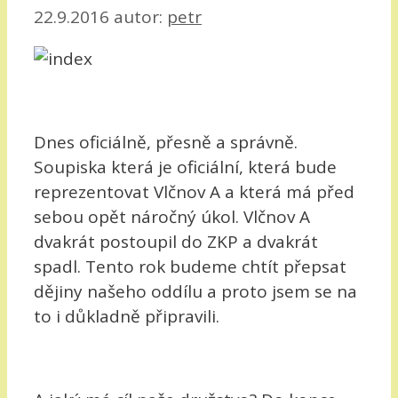
22.9.2016
autor:
petr
Dnes oficiálně, přesně a správně.
Soupiska která je oficiální, která bude
reprezentovat Vlčnov A a která má před
sebou opět náročný úkol. Vlčnov A
dvakrát postoupil do ZKP a dvakrát
spadl. Tento rok budeme chtít přepsat
dějiny našeho oddílu a proto jsem se na
to i důkladně připravili.