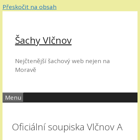
Přeskočit na obsah
Šachy Vlčnov
Nejčtenější šachový web nejen na
Moravě
Menu
Oficiální soupiska Vlčnov A