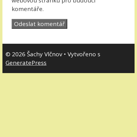
webovou stránku pro budoucí
komentáře.
© 2026 Šachy Vlčnov
• Vytvořeno s
GeneratePress