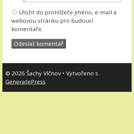
Uložit do prohlížeče jméno, e-mail a
webovou stránku pro budoucí
komentáře.
© 2026 Šachy Vlčnov
• Vytvořeno s
GeneratePress