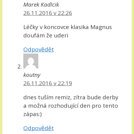
Marek Kadlcik
26.11.2016 v 22:26
Léčky v koncovce klasika Magnus
doufám že uderi
Odpovědět
koutny
26.11.2016 v 22:19
dnes tuším remiz, zítra bude derby
a možná rozhodující den pro tento
zápas:)
Odpovědět