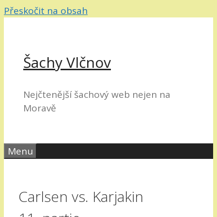
Přeskočit na obsah
Šachy Vlčnov
Nejčtenější šachový web nejen na
Moravě
Menu
Carlsen vs. Karjakin