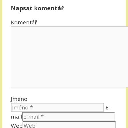
Napsat komentář
Komentář
Jméno
E-
mail
Web