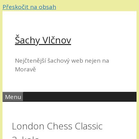
Přeskočit na obsah
Šachy Vlčnov
Nejčtenější šachový web nejen na
Moravě
Menu
London Chess Classic