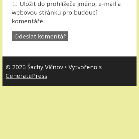
Uložit do prohlížeče jméno, e-mail a
webovou stránku pro budoucí
komentáře.
© 2026 Šachy Vlčnov
• Vytvořeno s
GeneratePress