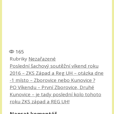
165
Rubriky
Nezařazené
Poslední šachový soutěžní víkend roku
2016 – ZKS Západ a Reg UH – otázka dne
-1 místo – Zborovice nebo Kunovice ?
PO Víkendu – První Zborovice, Druhé
Kunovice – je tady poslední kolo tohoto
roku ZKS západ a REG UH!
Napsat komentář