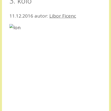
3. kolo
11.12.2016
autor:
Libor Ficenc