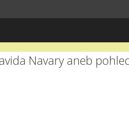
avida Navary aneb pohle