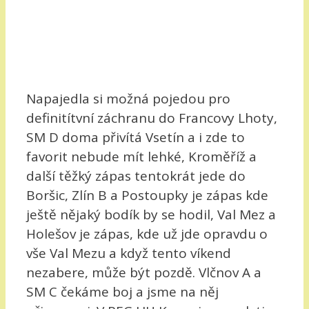
Napajedla si možná pojedou pro
definitítvní záchranu do Francovy Lhoty,
SM D doma přivítá Vsetín a i zde to
favorit nebude mít lehké, Kroměříž a
další těžký zápas tentokrát jede do
Boršic, Zlín B a Postoupky je zápas kde
ještě nějaký bodík by se hodil, Val Mez a
Holešov je zápas, kde už jde opravdu o
vše Val Mezu a když tento víkend
nezabere, může být pozdě. Vlčnov A a
SM C čekáme boj a jsme na něj