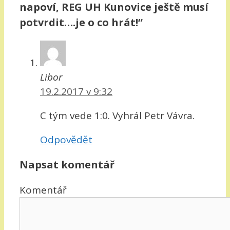
napoví, REG UH Kunovice ještě musí
potvrdit….je o co hrát!“
Libor
19.2.2017 v 9:32
C tým vede 1:0. Vyhrál Petr Vávra.
Odpovědět
Napsat komentář
Komentář