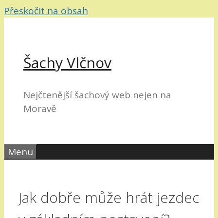
Přeskočit na obsah
Šachy Vlčnov
Nejčtenější šachový web nejen na
Moravě
Menu
Jak dobře může hrát jezdec