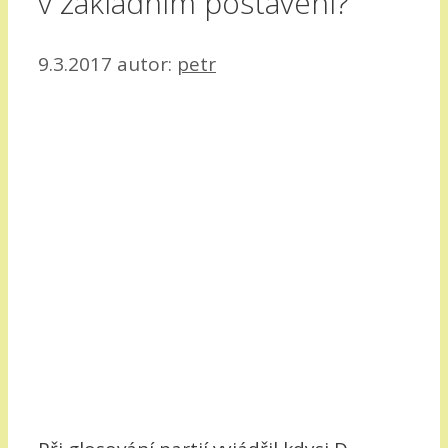
v základním postavení?
9.3.2017
autor:
petr