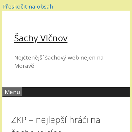
Přeskočit na obsah
Šachy Vlčnov
Nejčtenější šachový web nejen na
Moravě
Menu
ZKP – nejlepší hráči na