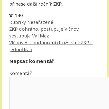
přinese další ročník ZKP.
140
Rubriky
Nezařazené
ZKP dohráno, postupuje Vlčnov,
sestupuje Val Mez.
Vlčnov A – hodnocení družstva v ZKP –
jednotlivci
Napsat komentář
Komentář