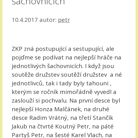
šachovnicích
10.4.2017
autor:
petr
ZKP zná postupující a sestupující, ale
pojďme se podívat na nejlepší hráče na
jednotlivých šachovnicích. I když jsou
soutěže družstev soutěží družstev a né
jednotlivců, tak i tady byly tahouni ,
kterým se ročník mimořádně vyvedl a
zaslouží si pochvalu. Na první desce byl
nejlepší Honza Malčánek, na druhé
desce Radim Vrátný, na třetí Stančík
Jakub na čtvrté Koutný Petr, na páté
Partyš Petr, na šesté Karel Vlach, na