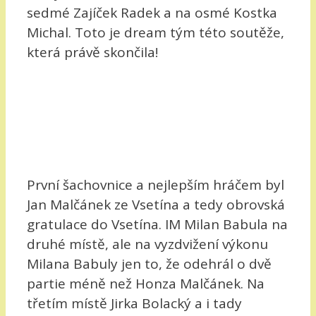
sedmé Zajíček Radek a na osmé Kostka
Michal. Toto je dream tým této soutěže,
která právě skončila!
První šachovnice a nejlepším hráčem byl
Jan Malčánek ze Vsetína a tedy obrovská
gratulace do Vsetína. IM Milan Babula na
druhé místě, ale na vyzdvižení výkonu
Milana Babuly jen to, že odehrál o dvě
partie méně než Honza Malčánek. Na
třetím místě Jirka Bolacký a i tady