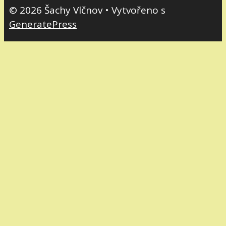
© 2026 Šachy Vlčnov
• Vytvořeno s
GeneratePress