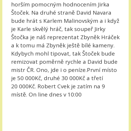
horším pomocným hodnocením Jirka
Štoček. Na druhé straně David Navara
bude hrát s Karlem Malinovským a i když
je Karle skvělý hráč, tak soupeř Jirky
Štočka je náš reprezentat Zbyněk Hráček
a k tomu má Zbyněk ještě bílé kameny.
Kdybych mohl tipovat, tak Štoček bude
remizovat poměrně rychle a David bude
mistr ČR. Ono, jde i o peníze.První místo
je 50 000Kč, druhé 30 000Kč a třetí
20 000Kč. Robert Cvek je zatím na 9
místě. On line dnes v 10:00