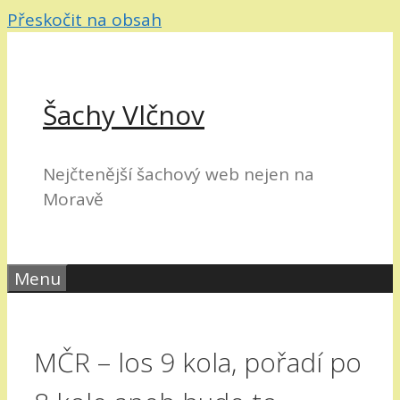
Přeskočit na obsah
Šachy Vlčnov
Nejčtenější šachový web nejen na
Moravě
Menu
MČR – los 9 kola, pořadí po