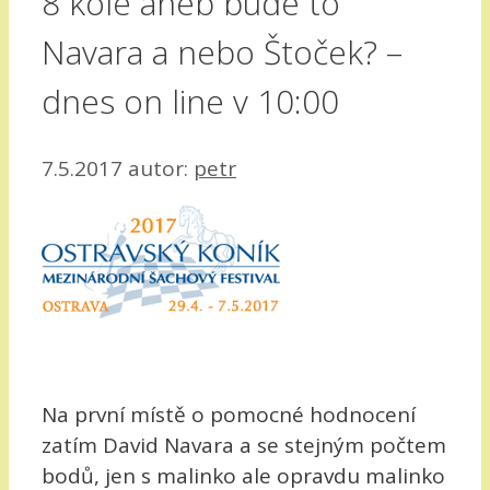
8 kole aneb bude to
Navara a nebo Štoček? –
dnes on line v 10:00
7.5.2017
autor:
petr
Na první místě o pomocné hodnocení
zatím David Navara a se stejným počtem
bodů, jen s malinko ale opravdu malinko