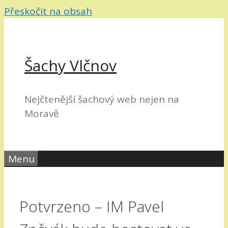
Přeskočit na obsah
Šachy Vlčnov
Nejčtenější šachový web nejen na
Moravě
Menu
Potvrzeno – IM Pavel