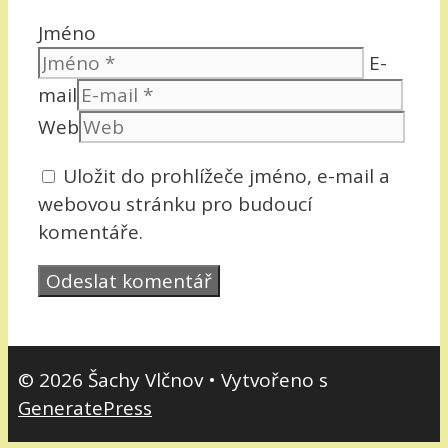
Jméno
E-
mail
Web
Uložit do prohlížeče jméno, e-mail a
webovou stránku pro budoucí
komentáře.
© 2026 Šachy Vlčnov
• Vytvořeno s
GeneratePress