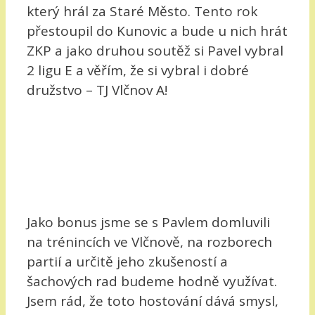
který hrál za Staré Město. Tento rok
přestoupil do Kunovic a bude u nich hrát
ZKP a jako druhou soutěž si Pavel vybral
2 ligu E a věřím, že si vybral i dobré
družstvo – TJ Vlčnov A!
Jako bonus jsme se s Pavlem domluvili
na trénincích ve Vlčnově, na rozborech
partií a určitě jeho zkušeností a
šachových rad budeme hodně využívat.
Jsem rád, že toto hostování dává smysl,