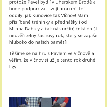
protože Pavel bydlí v Uherském Brodě a
bude podporovat svojí hrou místní
oddíly, jak Kunovice tak Vlčnov! Mám
přislíbené tréninky a přednášky i od
Milana Babuly a tak nás určitě čeká další
neuvěřitelný šachový rok, který se zapíše
hluboko do našich pamětí!
Těšíme se na hru s Pavlem ve Vlčnově a
věřím, že Vlčnov si užije tento rok druhé
ligy!