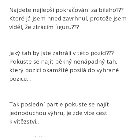
Najdete nejlepší pokračování za bílého???
Které já jsem hned zavrhnul, protože jsem
viděl, že ztrácím figuru???
Jaký tah by jste zahráli v této pozici???
Pokuste se najít pěkný nenápadný tah,
který pozici okamžitě posílá do vyhrané
pozice…
Tak poslední partie pokuste se najít
jednoduchou výhru, je zde více cest
k vítězství…