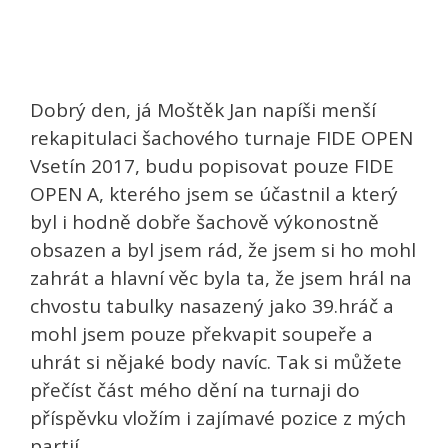
Dobrý den, já Moštěk Jan napíši menší
rekapitulaci šachového turnaje FIDE OPEN
Vsetín 2017, budu popisovat pouze FIDE
OPEN A, kterého jsem se účastnil a který
byl i hodně dobře šachově výkonostně
obsazen a byl jsem rád, že jsem si ho mohl
zahrát a hlavní věc byla ta, že jsem hrál na
chvostu tabulky nasazený jako 39.hráč a
mohl jsem pouze překvapit soupeře a
uhrát si nějaké body navíc. Tak si můžete
přečíst část mého dění na turnaji do
příspěvku vložím i zajímavé pozice z mých
partií….