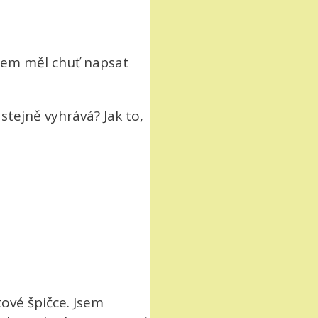
jsem měl chuť napsat
 stejně vyhrává? Jak to,
ové špičce. Jsem