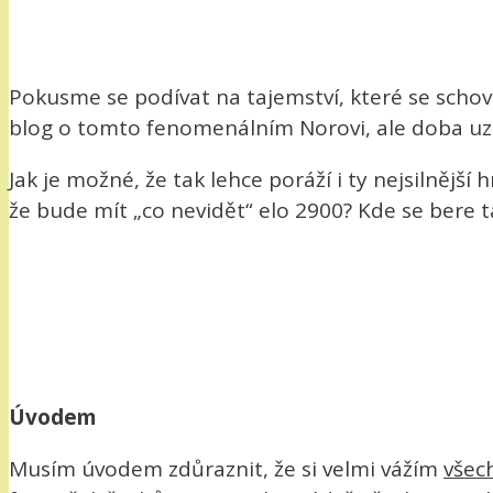
Pokusme se podívat na tajemství, které se scho
blog o tomto fenomenálním Norovi, ale doba uzr
Jak je možné, že tak lehce poráží i ty nejsilnější
že bude mít „co nevidět“ elo 2900? Kde se bere 
Úvodem
Musím úvodem zdůraznit, že si velmi vážím
všec