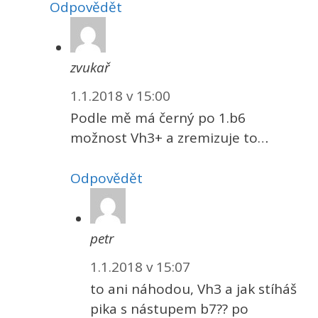
Odpovědět
zvukař
1.1.2018 v 15:00
Podle mě má černý po 1.b6
možnost Vh3+ a zremizuje to…
Odpovědět
petr
1.1.2018 v 15:07
to ani náhodou, Vh3 a jak stíháš
pika s nástupem b7?? po