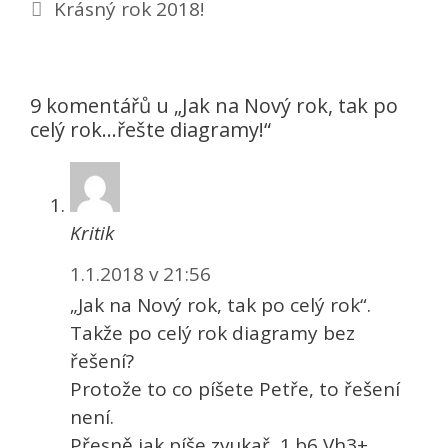
Krásný rok 2018!
9 komentářů u „Jak na Nový rok, tak po
celý rok…řešte diagramy!“
Kritik
1.1.2018 v 21:56
„Jak na Nový rok, tak po celý rok“.
Takže po celý rok diagramy bez
řešení?
Protože to co píšete Petře, to řešení
není.
Přesně jak píše zvukař, 1.b6 Vh3+