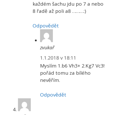
každém šachu jdu po 7 a nebo
8 řadě až poli a8 ………:)
Odpovědět
zvukař
1.1.2018 v 18:11
Myslím 1.b6 Vh3+ 2.Kg7 Vc3!
pořád tomu za bílého
nevěřím.
Odpovědět