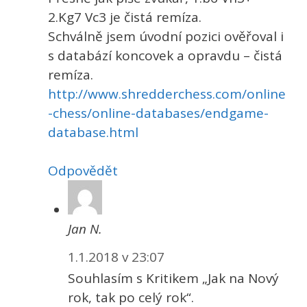
2.Kg7 Vc3 je čistá remíza.
Schválně jsem úvodní pozici ověřoval i
s databází koncovek a opravdu – čistá
remíza.
http://www.shredderchess.com/online
-chess/online-databases/endgame-
database.html
Odpovědět
Jan N.
1.1.2018 v 23:07
Souhlasím s Kritikem „Jak na Nový
rok, tak po celý rok“.