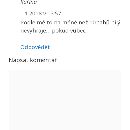
Kuřina
1.1.2018 v 13:57
Podle mě to na méně než 10 tahů bílý
nevyhraje… pokud vůbec.
Odpovědět
Napsat komentář
Komentář