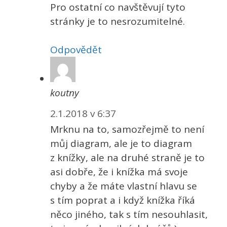
Pro ostatní co navštěvují tyto
stránky je to nesrozumitelné.
Odpovědět
koutny
2.1.2018 v 6:37
Mrknu na to, samozřejmě to není
můj diagram, ale je to diagram
z knížky, ale na druhé straně je to
asi dobře, že i knížka má svoje
chyby a že máte vlastní hlavu se
s tím poprat a i když knížka říká
něco jiného, tak s tím nesouhlasit,