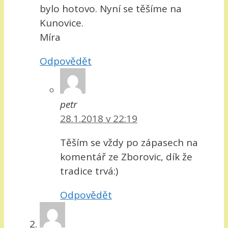
bylo hotovo. Nyní se těšíme na
Kunovice.
Míra
Odpovědět
petr
28.1.2018 v 22:19
Těším se vždy po zápasech na
komentář ze Zborovic, dík že
tradice trvá:)
Odpovědět