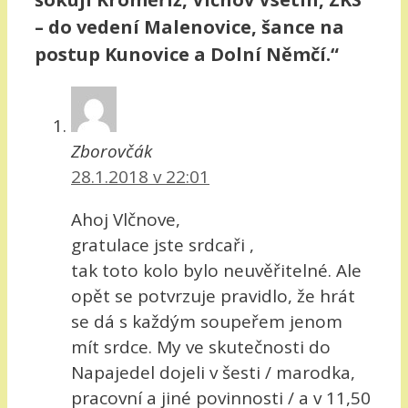
– do vedení Malenovice, šance na
postup Kunovice a Dolní Němčí.“
Zborovčák
28.1.2018 v 22:01
Ahoj Vlčnove,
gratulace jste srdcaři ,
tak toto kolo bylo neuvěřitelné. Ale
opět se potvrzuje pravidlo, že hrát
se dá s každým soupeřem jenom
mít srdce. My ve skutečnosti do
Napajedel dojeli v šesti / marodka,
pracovní a jiné povinnosti / a v 11,50