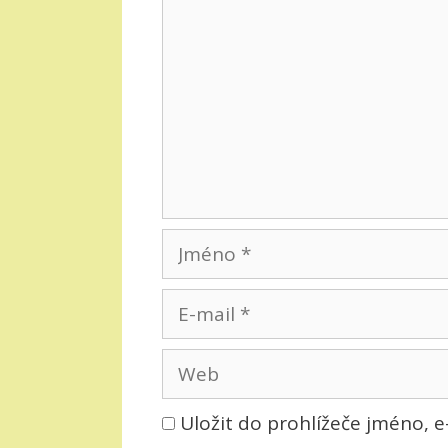
Jméno
E-
mail
Web
Uložit do prohlížeče jméno, 