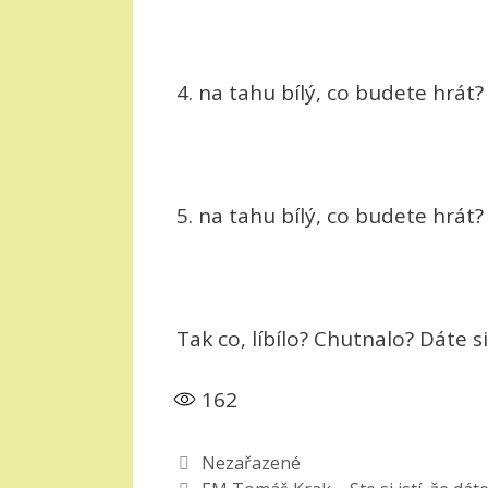
4. na tahu bílý, co budete hrát
5. na tahu bílý, co budete hrát
Tak co, líbílo? Chutnalo? Dáte s
162
Rubriky
Nezařazené