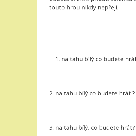
touto hrou nikdy nepřejí.
na tahu bílý co budete hrá
2. na tahu bílý co budete hrát 
3. na tahu bílý, co budete hrát?