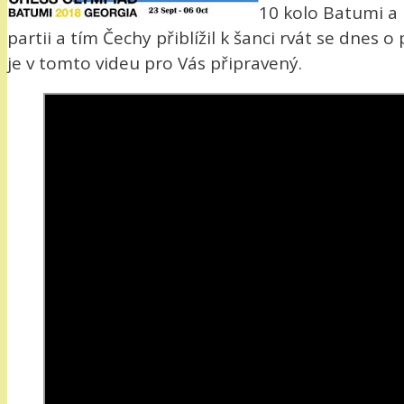
10 kolo Batumi a 
partii a tím Čechy přiblížil k šanci rvát se dnes
je v tomto videu pro Vás připravený.