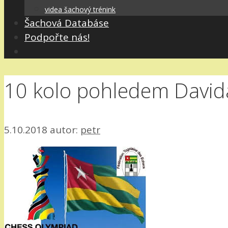
videa šachový trénink
Šachová Databáse
Podpořte nás!
10 kolo pohledem David
5.10.2018
autor:
petr