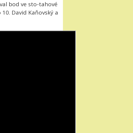
rval bod ve sto-tahové
po 10. David Kaňovský a