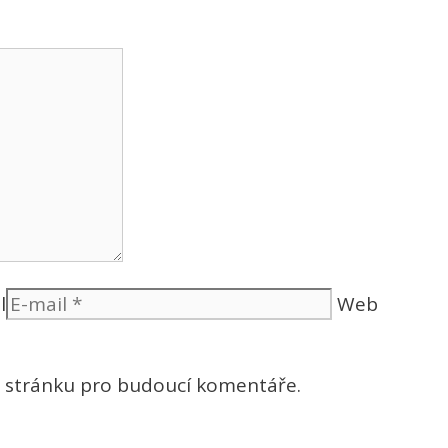
l
Web
u stránku pro budoucí komentáře.