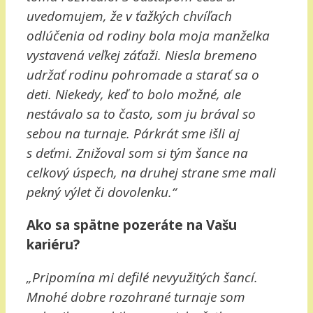
uvedomujem, že v ťažkých chvíľach
odlúčenia od rodiny bola moja manželka
vystavená veľkej záťaži. Niesla bremeno
udržať rodinu pohromade a starať sa o
deti. Niekedy, keď to bolo možné, ale
nestávalo sa to často, som ju brával so
sebou na turnaje. Párkrát sme išli aj
s deťmi. Znižoval som si tým šance na
celkový úspech, na druhej strane sme mali
pekný výlet či dovolenku.“
Ako sa spätne pozeráte na Vašu
kariéru?
„Pripomína mi defilé nevyužitých šancí.
Mnohé dobre rozohrané turnaje som