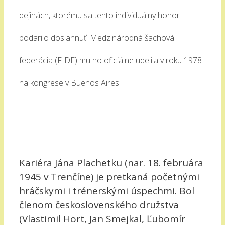
dejinách, ktorému sa tento individuálny honor
podarilo dosiahnuť. Medzinárodná šachová
federácia (FIDE) mu ho oficiálne udelila v roku 1978
na kongrese v Buenos Aires.
Kariéra Jána Plachetku (nar. 18. februára
1945 v Trenčíne) je pretkaná početnými
hráčskymi i trénerskými úspechmi. Bol
členom československého družstva
(Vlastimil Hort, Jan Smejkal, Ľubomír