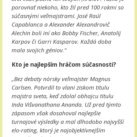
porovnať niekoho, kto žil pred 100 rokmi so
súčasnými veľmajstrami. José Raúl
Capablanca a Alexander Alexandrovič
Alechin boli iní ako Bobby Fischer, Anatolij
Karpov či Garri Kasparov. Každá doba
mala svojich géniov.“
Kto je najlepším hráčom súčasnosti?
„Bez debaty nórsky veľmajster Magnus
Carlsen. Potvrdil to vlani ziskom titulu
majstra sveta, keď zdolal obhajcu titulu
Inda Višvanathana Ananda. Už pred týmto
zápasom však dosahoval najlepšie
turnajové výsledky a mal dlhodobo najvyšší
elo-rating, ktorý je najobjektívnejším