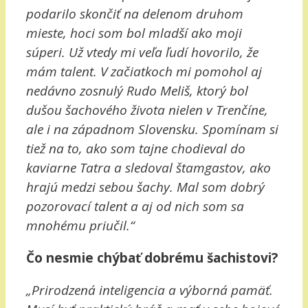
podarilo skončiť na delenom druhom
mieste, hoci som bol mladší ako moji
súperi. Už vtedy mi veľa ľudí hovorilo, že
mám talent. V začiatkoch mi pomohol aj
nedávno zosnulý Rudo Meliš, ktorý bol
dušou šachového života nielen v Trenčíne,
ale i na západnom Slovensku. Spomínam si
tiež na to, ako som tajne chodieval do
kaviarne Tatra a sledoval štamgastov, ako
hrajú medzi sebou šachy. Mal som dobrý
pozorovací talent a aj od nich som sa
mnohému priučil.“
Čo nesmie chýbať dobrému šachistovi?
„Prirodzená inteligencia a výborná pamäť.