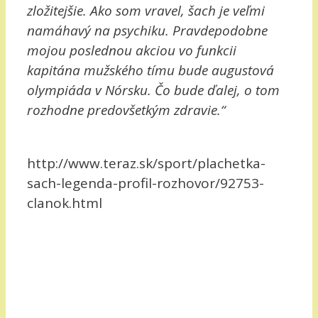
zložitejšie. Ako som vravel, šach je veľmi
namáhavý na psychiku. Pravdepodobne
mojou poslednou akciou vo funkcii
kapitána mužského tímu bude augustová
olympiáda v Nórsku. Čo bude ďalej, o tom
rozhodne predovšetkým zdravie.“
http://www.teraz.sk/sport/plachetka-
sach-legenda-profil-rozhovor/92753-
clanok.html