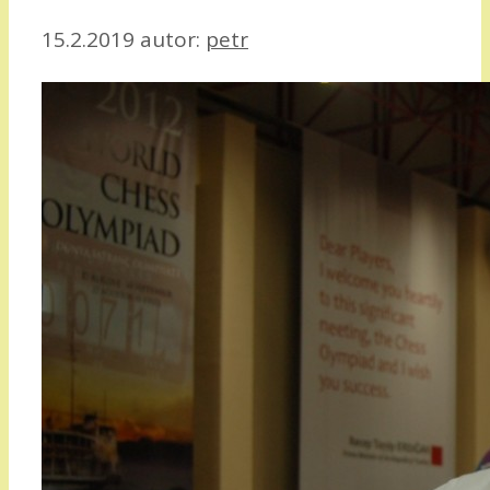
15.2.2019
autor:
petr