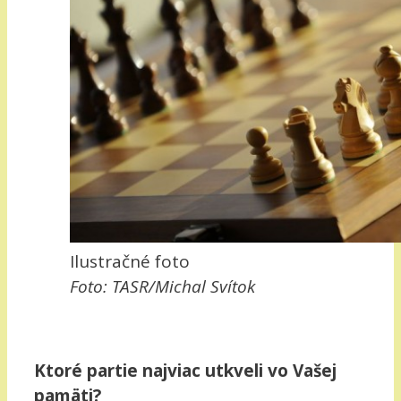
Ilustračné foto
Foto: TASR/Michal Svítok
Ktoré partie najviac utkveli vo Vašej
pamäti?