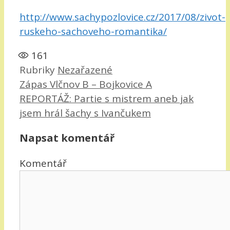
http://www.sachypozlovice.cz/2017/08/zivot-
ruskeho-sachoveho-romantika/
161
Rubriky
Nezařazené
Zápas Vlčnov B – Bojkovice A
REPORTÁŽ: Partie s mistrem aneb jak
jsem hrál šachy s Ivančukem
Napsat komentář
Komentář