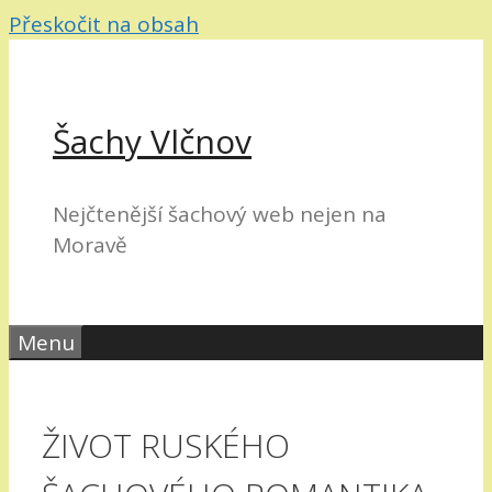
Přeskočit na obsah
Šachy Vlčnov
Nejčtenější šachový web nejen na
Moravě
Menu
ŽIVOT RUSKÉHO