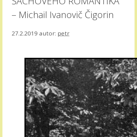
ŠACHOVÉHO ROMANTIKA
– Michail Ivanovič Čigorin
27.2.2019
autor:
petr