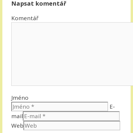
Napsat komentář
Komentář
Jméno
E-
mail
Web