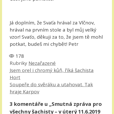
Já doplním, že Svaťa hrával za Vlčnov,
hrával na prvním stole a byl můj velký
vzor! Svaťo, děkuji za to, že jsem tě mohl
potkat, budeš mi chybět! Petr
178
Rubriky
Nezařazené
Jsem orel i chromý kůň, říká šachista
Hort
Soupeře do svěráku a utahovat. Tak
hraje Karpov
3 komentáře u „Smutná zpráva pro
všechny šachisty – v úterý 11.6.2019