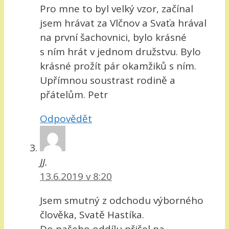
Pro mne to byl velký vzor, začínal
jsem hrávat za Vlčnov a Svaťa hrával
na první šachovnici, bylo krásné
s ním hrát v jednom družstvu. Bylo
krásné prožít pár okamžiků s ním.
Upřímnou soustrast rodině a
přátelům. Petr
Odpovědět
JJ.
13.6.2019 v 8:20
Jsem smutný z odchodu výborného
člověka, Svatě Hastíka.