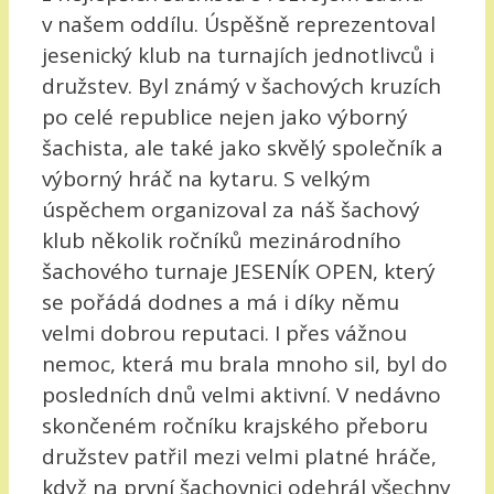
v našem oddílu. Úspěšně reprezentoval
jesenický klub na turnajích jednotlivců i
družstev. Byl známý v šachových kruzích
po celé republice nejen jako výborný
šachista, ale také jako skvělý společník a
výborný hráč na kytaru. S velkým
úspěchem organizoval za náš šachový
klub několik ročníků mezinárodního
šachového turnaje JESENÍK OPEN, který
se pořádá dodnes a má i díky němu
velmi dobrou reputaci. I přes vážnou
nemoc, která mu brala mnoho sil, byl do
posledních dnů velmi aktivní. V nedávno
skončeném ročníku krajského přeboru
družstev patřil mezi velmi platné hráče,
když na první šachovnici odehrál všechny