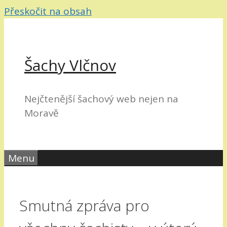
Přeskočit na obsah
Šachy Vlčnov
Nejčtenější šachový web nejen na
Moravě
Menu
Smutná zpráva pro