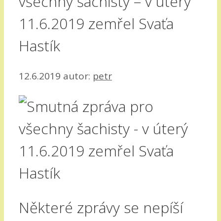
všechny šachisty – v úterý
11.6.2019 zemřel Svaťa
Hastík
12.6.2019
autor:
petr
Některé zprávy se nepíší