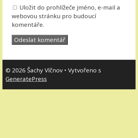
Uložit do prohlížeče jméno, e-mail a
webovou stránku pro budoucí
komentáře.
© 2026 Šachy Vlčnov
• Vytvořeno s
GeneratePress