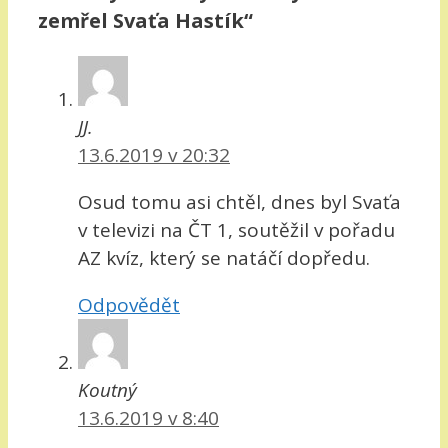
zemřel Svaťa Hastík“
JJ.
13.6.2019 v 20:32
Osud tomu asi chtěl, dnes byl Svaťa
v televizi na ČT 1, soutěžil v pořadu
AZ kvíz, který se natáčí dopředu.
Odpovědět
Koutný
13.6.2019 v 8:40