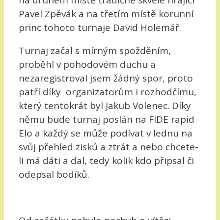
Pavel Zpěvák a na třetím místě korunní
princ tohoto turnaje David Holemář.
Turnaj začal s mírným spožděním,
proběhl v pohodovém duchu a
nezaregistroval jsem žádný spor, proto
patří díky organizatorům i rozhodčímu,
který tentokrát byl Jakub Volenec. Díky
němu bude turnaj poslán na FIDE rapid
Elo a každý se může podívat v lednu na
svůj přehled zisků a ztrát a nebo chcete-
li má dáti a dal, tedy kolik kdo připsal či
odepsal bodíků.