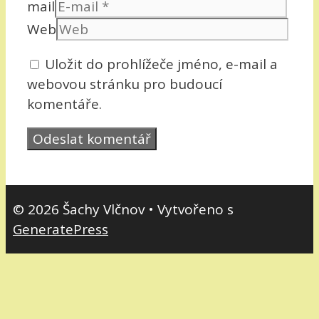
mail
Web
Uložit do prohlížeče jméno, e-mail a
webovou stránku pro budoucí
komentáře.
© 2026 Šachy Vlčnov
• Vytvořeno s
GeneratePress