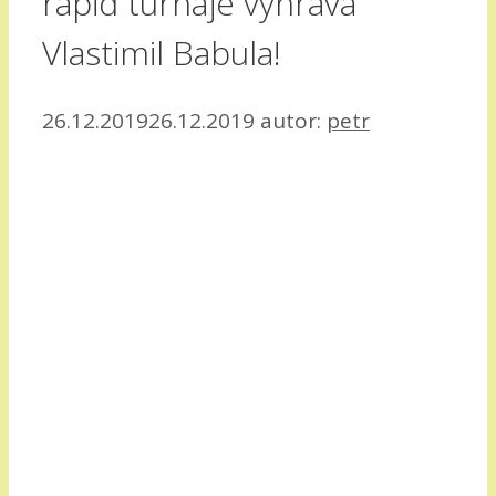
rapid turnaje vyhrává
Vlastimil Babula!
26.12.2019
26.12.2019
autor:
petr