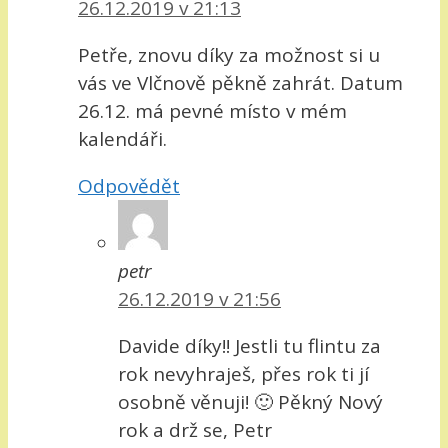
26.12.2019 v 21:13
Petře, znovu díky za možnost si u
vás ve Vlčnově pěkně zahrát. Datum
26.12. má pevné místo v mém
kalendáři.
Odpovědět
petr
26.12.2019 v 21:56
Davide díky!! Jestli tu flintu za
rok nevyhraješ, přes rok ti jí
osobně věnuji! 🙂 Pěkný Nový
rok a drž se, Petr