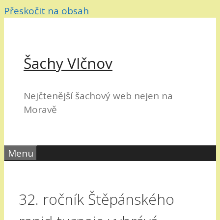
Přeskočit na obsah
Šachy Vlčnov
Nejčtenější šachový web nejen na
Moravě
Menu
32. ročník Štěpánského