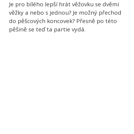
Je pro bílého lepší hrát věžovku se dvěmi
věžky a nebo s jednou? Je možný přechod
do pěšcových koncovek? Přesně po této
pěšině se teď ta partie vydá.