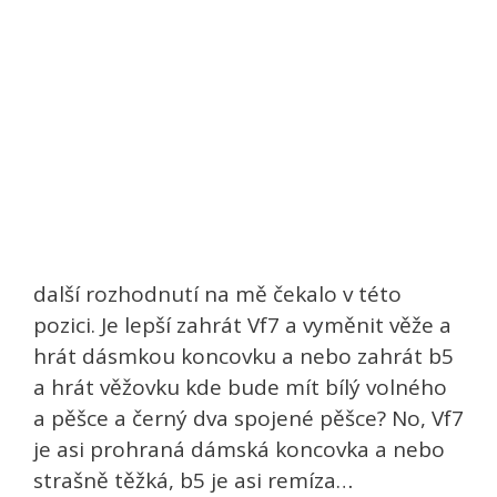
další rozhodnutí na mě čekalo v této
pozici. Je lepší zahrát Vf7 a vyměnit věže a
hrát dásmkou koncovku a nebo zahrát b5
a hrát věžovku kde bude mít bílý volného
a pěšce a černý dva spojené pěšce? No, Vf7
je asi prohraná dámská koncovka a nebo
strašně těžká, b5 je asi remíza…