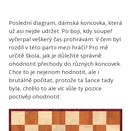
Poslední diagram, dámská koncovka, která
už asi nejde udržet. Po boji, kdy soupeř
vyčerpal veškerý čas prohrávám. V čem byl
rozdíl v této partii mezi hráči? Pro mě
určitě škola, jak je důležité správně
ohodnotit přechody do různých koncovek.
Chce to je nejenom hodnotit, ale i
brutálně počítat, protože ta šance tady
byla, chtělo to ale víc vůle ty pozice
poctivěji ohodnotit.