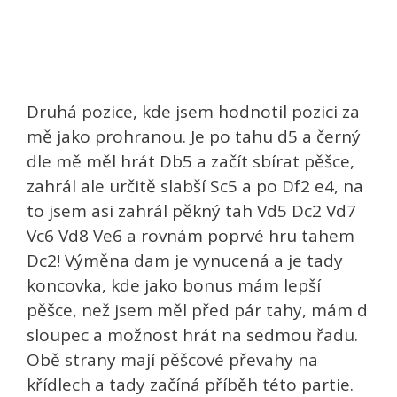
Druhá pozice, kde jsem hodnotil pozici za
mě jako prohranou. Je po tahu d5 a černý
dle mě měl hrát Db5 a začít sbírat pěšce,
zahrál ale určitě slabší Sc5 a po Df2 e4, na
to jsem asi zahrál pěkný tah Vd5 Dc2 Vd7
Vc6 Vd8 Ve6 a rovnám poprvé hru tahem
Dc2! Výměna dam je vynucená a je tady
koncovka, kde jako bonus mám lepší
pěšce, než jsem měl před pár tahy, mám d
sloupec a možnost hrát na sedmou řadu.
Obě strany mají pěšcové převahy na
křídlech a tady začíná příběh této partie.