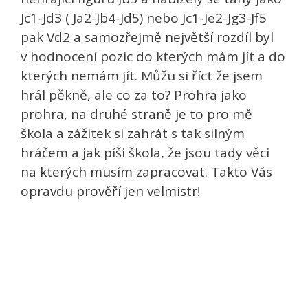
Jc1-Jd3 ( Ja2-Jb4-Jd5) nebo Jc1-Je2-Jg3-Jf5
pak Vd2 a samozřejmě největší rozdíl byl
v hodnocení pozic do kterých mám jít a do
kterých nemám jít. Můžu si říct že jsem
hrál pěkně, ale co za to? Prohra jako
prohra, na druhé straně je to pro mě
škola a zážitek si zahrát s tak silným
hráčem a jak píši škola, že jsou tady věci
na kterých musím zapracovat. Takto Vás
opravdu prověří jen velmistr!