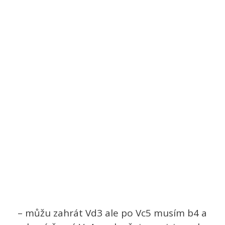
– můžu zahrát Vd3 ale po Vc5 musím b4 a