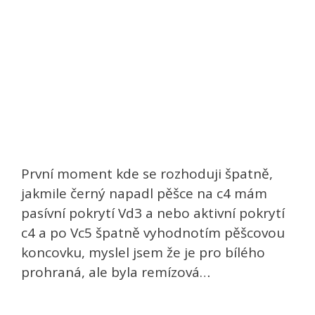
První moment kde se rozhoduji špatně,
jakmile černý napadl pěšce na c4 mám
pasívní pokrytí Vd3 a nebo aktivní pokrytí
c4 a po Vc5 špatně vyhodnotím pěšcovou
koncovku, myslel jsem že je pro bílého
prohraná, ale byla remízová…