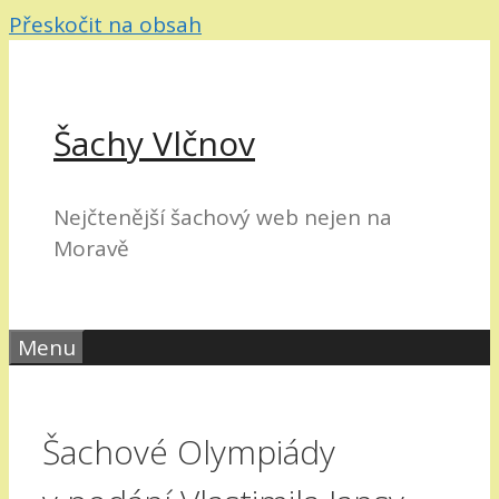
Přeskočit na obsah
Šachy Vlčnov
Nejčtenější šachový web nejen na
Moravě
Menu
Šachové Olympiády