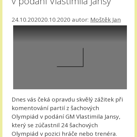
v podání Vlastimila Jansy
24.10.2020
20.10.2020
autor:
Moštěk Jan
Dnes vás čeká opravdu skvělý zážitek při
komentování partií z šachových
Olympiád v podání GM Vlastimila Jansy,
který se zúčastnil 24 šachových
Olympiád v pozici hráče nebo trenéra.