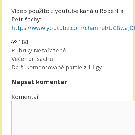
Video použito z youtube kanálu Robert a
Petr šachy:
https://www.youtube.com/channel/UCBwaj
188
Rubriky
Nezařazené
Večer pri sachu
Další komentované partie z 1.ligy
Napsat komentář
Komentář