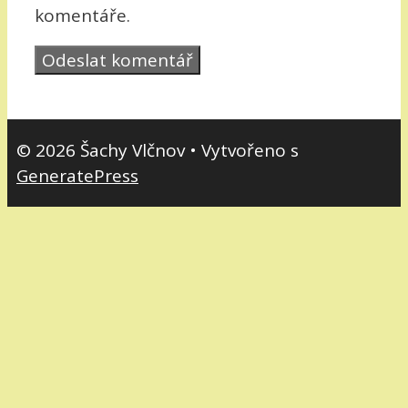
komentáře.
© 2026 Šachy Vlčnov
• Vytvořeno s
GeneratePress