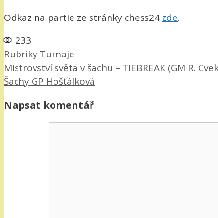
Odkaz na partie ze stránky chess24
zde
.
233
Rubriky
Turnaje
Mistrovství světa v šachu – TIEBREAK (GM R. Cvek
Šachy GP Hošťálková
Napsat komentář