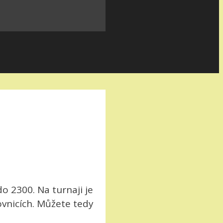
o 2300. Na turnaji je
ovnicích. Můžete tedy