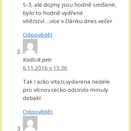
5-3, ale dojmy jsou hodně smíšené,
bylo to hodně vydřené
vítězství….více v článku dnes večer
Odpovědět
Kadlcik petr
6.11.2016 v 15:36
Tak i acko vitezi,vydarena nedele
pro vlcnov.cecko odcinilo minuly
debakl
Odpovědět