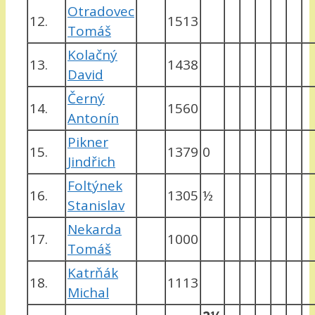
Otradovec
12.
1513
Tomáš
Kolačný
13.
1438
David
Černý
14.
1560
Antonín
Pikner
15.
1379
0
Jindřich
Foltýnek
16.
1305
½
Stanislav
Nekarda
17.
1000
Tomáš
Katrňák
18.
1113
Michal