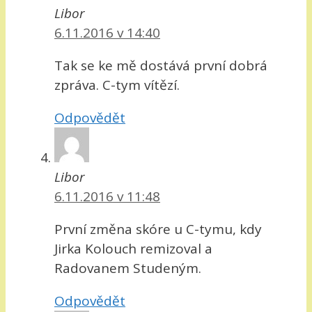
Libor
6.11.2016 v 14:40
Tak se ke mě dostává první dobrá
zpráva. C-tym vítězí.
Odpovědět
Libor
6.11.2016 v 11:48
První změna skóre u C-tymu, kdy
Jirka Kolouch remizoval a
Radovanem Studeným.
Odpovědět