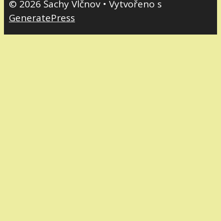
© 2026 Šachy Vlčnov
• Vytvořeno s
GeneratePress