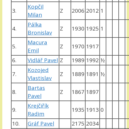
Kopčil
3.
Z
2006
2012
1
Milan
Pálka
4.
Z
1930
1925
1
Bronislav
Macura
5.
Z
1970
1917
Emil
6.
Vidlář Pavel
Z
1989
1992
½
Kozojed
7.
Z
1889
1891
½
Vlastislav
Bartas
8.
Z
1867
1897
Pavel
Krejčiřík
9.
1935
1913
0
Radim
10.
Gráf Pavel
2175
2034