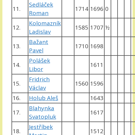
Sedláček
11.
1714
1696
0
Roman
Kolomazník
12.
1585
1707
½
Ladislav
Bažant
13.
1710
1698
Pavel
Polášek
14.
1611
Libor
Fridrich
15.
1560
1596
Václav
16.
Holub Aleš
1643
Blahynka
17.
1617
Svatopluk
Jestříbek
18.
1512