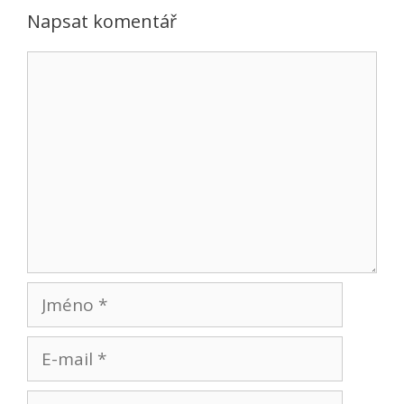
Napsat komentář
Komentář
Jméno
E-
mail
Web