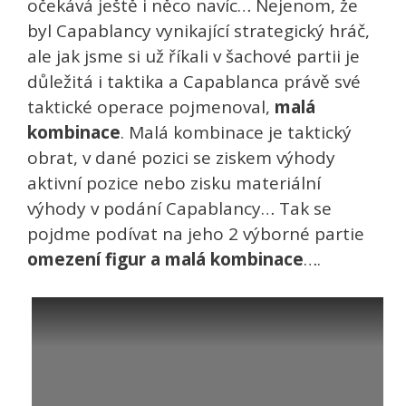
očekává ještě i něco navíc… Nejenom, že
byl Capablancy vynikající strategický hráč,
ale jak jsme si už říkali v šachové partii je
důležitá i taktika a Capablanca právě své
taktické operace pojmenoval,
malá
kombinace
. Malá kombinace je taktický
obrat, v dané pozici se ziskem výhody
aktivní pozice nebo zisku materiální
výhody v podání Capablancy… Tak se
pojdme podívat na jeho 2 výborné partie
omezení figur a malá kombinace
….