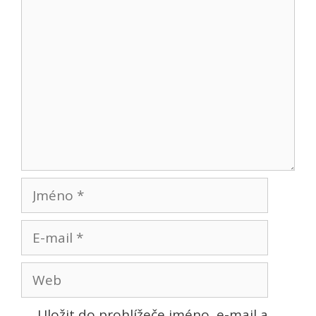
Komentář
Jméno
E-
mail
Web
Uložit do prohlížeče jméno, e-mail a