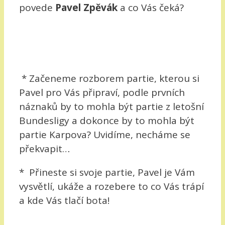
povede
Pavel Zpěvák
a co Vás čeká?
* Začeneme rozborem partie, kterou si
Pavel pro Vás připraví, podle prvních
náznaků by to mohla být partie z letošní
Bundesligy a dokonce by to mohla být
partie Karpova? Uvidíme, necháme se
překvapit…
* Přineste si svoje partie, Pavel je Vám
vysvětlí, ukáže a rozebere to co Vás trápí
a kde Vás tlačí bota!