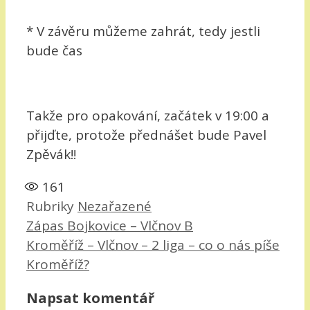
* V závěru můžeme zahrát, tedy jestli
bude čas
Takže pro opakování, začátek v 19:00 a
přijďte, protože přednášet bude Pavel
Zpěvák!!
161
Rubriky
Nezařazené
Zápas Bojkovice – Vlčnov B
Kroměříž – Vlčnov – 2 liga – co o nás píše
Kroměříž?
Napsat komentář