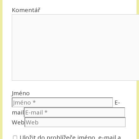
Komentář
Jméno
E-
mail
Web
Uložit do prohlížeče jméno, e-mail a