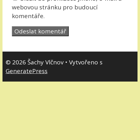
webovou stránku pro budoucí
komentáře.
© 2026 Šachy Vlčnov
• Vytvořeno s
GeneratePress