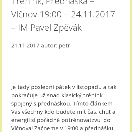
Trénink, Přednáška –
Vlčnov 19:00 – 24.11.2017
– IM Pavel Zpěvák
21.11.2017
autor:
petr
Je tady poslední pátek v listopadu a tak
pokračuje už snad klasický trénink
spojený s přednáškou. Tímto článkem
Vás všechny kdo budete mít čas, chuť a
energii si pořádně potrénovatzvu do
Vlčnova! Začneme v 19:00 a přednášku