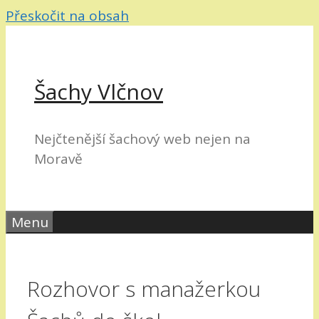
Přeskočit na obsah
Šachy Vlčnov
Nejčtenější šachový web nejen na
Moravě
Menu
Rozhovor s manažerkou