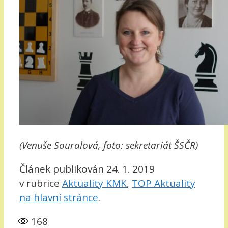
(Venuše Souralová, foto: sekretariát ŠSČR)
Článek publikován 24. 1. 2019
v rubrice
Aktuality KMK
,
TOP Aktuality
na hlavní stránce
.
168