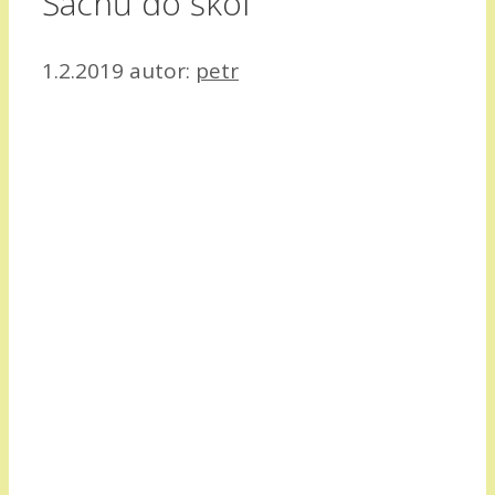
Šachů do škol
1.2.2019
autor:
petr