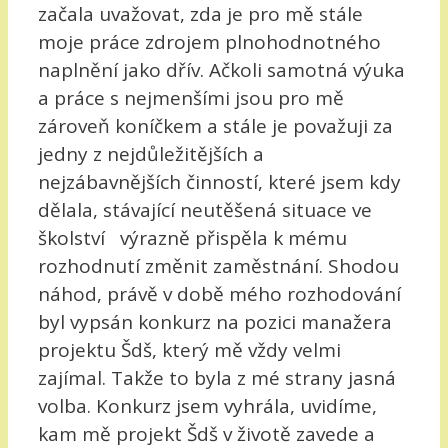
začala uvažovat, zda je pro mě stále
moje práce zdrojem plnohodnotného
naplnění jako dřív. Ačkoli samotná výuka
a práce s nejmenšími jsou pro mě
zároveň koníčkem a stále je považuji za
jedny z nejdůležitějších a
nejzábavnějších činností, které jsem kdy
dělala, stávající neutěšená situace ve
školství výrazně přispěla k mému
rozhodnutí změnit zaměstnání. Shodou
náhod, právě v době mého rozhodování
byl vypsán konkurz na pozici manažera
projektu Šdš, který mě vždy velmi
zajímal. Takže to byla z mé strany jasná
volba. Konkurz jsem vyhrála, uvidíme,
kam mě projekt Šdš v životě zavede a