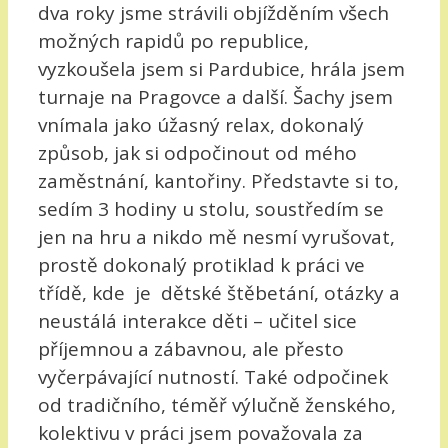
dva roky jsme strávili objížděním všech
možných rapidů po republice,
vyzkoušela jsem si Pardubice, hrála jsem
turnaje na Pragovce a další. Šachy jsem
vnímala jako úžasný relax, dokonalý
způsob, jak si odpočinout od mého
zaměstnání, kantořiny. Představte si to,
sedím 3 hodiny u stolu, soustředím se
jen na hru a nikdo mě nesmí vyrušovat,
prostě dokonalý protiklad k práci ve
třídě, kde je dětské štěbetání, otázky a
neustálá interakce děti – učitel sice
příjemnou a zábavnou, ale přesto
vyčerpávající nutností. Také odpočinek
od tradičního, téměř výlučně ženského,
kolektivu v práci jsem považovala za