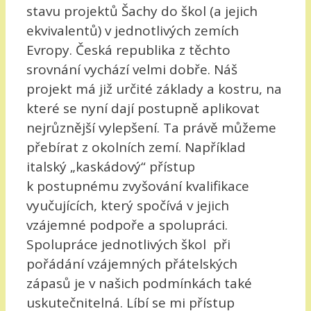
stavu projektů Šachy do škol (a jejich
ekvivalentů) v jednotlivých zemích
Evropy. Česká republika z těchto
srovnání vychází velmi dobře. Náš
projekt má již určité základy a kostru, na
které se nyní dají postupně aplikovat
nejrůznější vylepšení. Ta právě můžeme
přebírat z okolních zemí. Například
italský „kaskádový“ přístup
k postupnému zvyšování kvalifikace
vyučujících, který spočívá v jejich
vzájemné podpoře a spolupráci.
Spolupráce jednotlivých škol při
pořádání vzájemných přátelských
zápasů je v našich podmínkách také
uskutečnitelná. Líbí se mi přístup