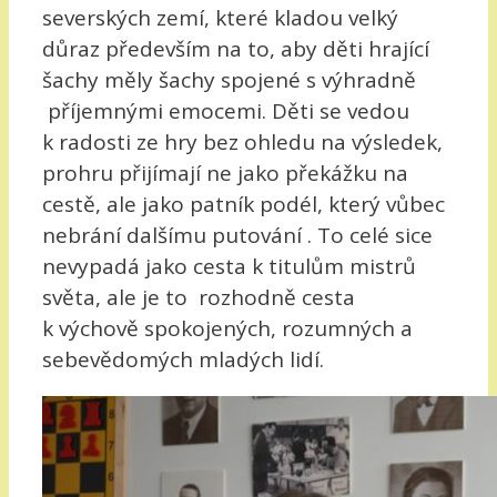
severských zemí, které kladou velký
důraz především na to, aby děti hrající
šachy měly šachy spojené s výhradně
příjemnými emocemi. Děti se vedou
k radosti ze hry bez ohledu na výsledek,
prohru přijímají ne jako překážku na
cestě, ale jako patník podél, který vůbec
nebrání dalšímu putování . To celé sice
nevypadá jako cesta k titulům mistrů
světa, ale je to rozhodně cesta
k výchově spokojených, rozumných a
sebevědomých mladých lidí.