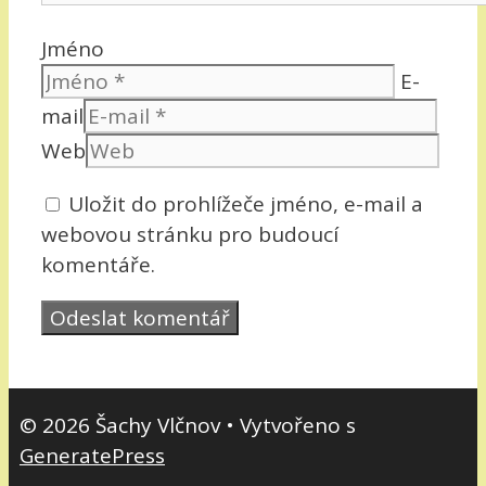
Jméno
E-
mail
Web
Uložit do prohlížeče jméno, e-mail a
webovou stránku pro budoucí
komentáře.
© 2026 Šachy Vlčnov
• Vytvořeno s
GeneratePress