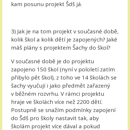
kam posunu projekt Šdš já.
3) Jak je na tom projekt v současné době,
kolik škol a kolik dětí je zapojených? Jaké
máš plány s projektem Šachy do škol?
V současné době je do projektu
zapojeno 150 škol (nyní v pololetí zatím
přibylo pět škol), z toho ve 14 školách se
šachy vyučují i jako předmět zařazený
v běžném rozvrhu. V rámci projektu
hraje ve školách více než 2200 dětí.
Postupně se snažím podmínky zapojení
do Šdš pro školy nastavit tak, aby
školám projekt více dával a pokud