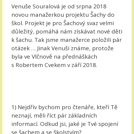
Venuše Souralová je od srpna 2018
novou manažerkou projektu Šachy do
škol. Projekt je pro Šachový svaz velmi
důležitý, pomáhá nám získávat nové děti
k šachu. Tak jsme manažerce položili pár
otázek … Jinak Venuši známe, protože
byla ve Vlčnově na přednáškách
s Robertem Cvekem v září 2018.
1) Nejdřív bychom pro čtenáře, kteří Tě
neznají, měli říct pár základních
informací. Odkud jsi, jaké je Tvé spojení
se šachem a se školstvím?