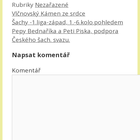
Rubriky
Nezařazené
Vlčnovský Kámen ze srdce
Šachy -1.liga-západ, 1.-6.kolo.pohledem
Pepy Bednaříka a Peti Piska, podpora
Českého šach. svazu.
Napsat komentář
Komentář