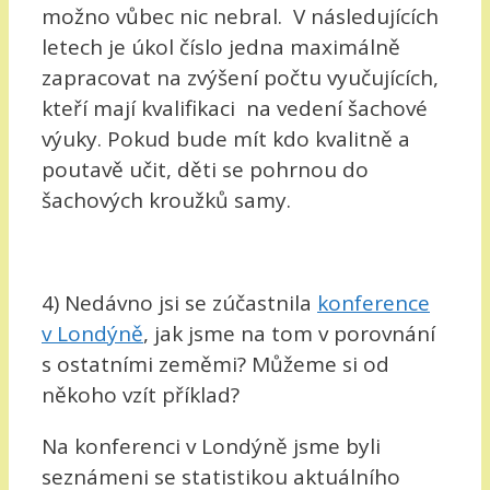
možno vůbec nic nebral. V následujících
letech je úkol číslo jedna maximálně
zapracovat na zvýšení počtu vyučujících,
kteří mají kvalifikaci na vedení šachové
výuky. Pokud bude mít kdo kvalitně a
poutavě učit, děti se pohrnou do
šachových kroužků samy.
4) Nedávno jsi se zúčastnila
konference
v Londýně
, jak jsme na tom v porovnání
s ostatními zeměmi? Můžeme si od
někoho vzít příklad?
Na konferenci v Londýně jsme byli
seznámeni se statistikou aktuálního