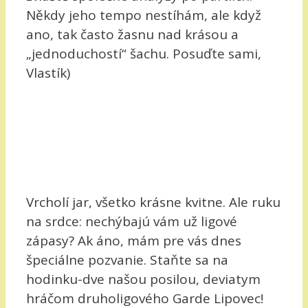
Někdy jeho tempo nestíhám, ale když
ano, tak často žasnu nad krásou a
„jednoduchostí“ šachu. Posuďte sami,
Vlastík)
Vrcholí jar, všetko krásne kvitne. Ale ruku
na srdce: nechýbajú vám už ligové
zápasy? Ak áno, mám pre vás dnes
špeciálne pozvanie. Staňte sa na
hodinku-dve našou posilou, deviatym
hráčom druholigového Garde Lipovec!