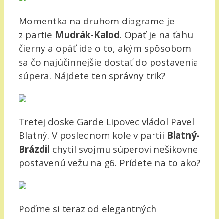
Momentka na druhom diagrame je
z partie
Mudrák-Kalod
. Opäť je na ťahu
čierny a opäť ide o to, akým spôsobom
sa čo najúčinnejšie dostať do postavenia
súpera. Nájdete ten správny trik?
Tretej doske Garde Lipovec vládol Pavel
Blatný. V poslednom kole v partii
Blatný-
Brázdil
chytil svojmu súperovi nešikovne
postavenú vežu na g6. Prídete na to ako?
Poďme si teraz od elegantných