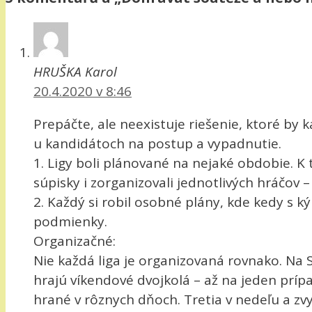
HRUŠKA Karol
20.4.2020 v 8:46
Prepáčte, ale neexistuje riešenie, ktoré b
u kandidátoch na postup a vypadnutie.
1. Ligy boli plánované na nejaké obdobie. 
súpisky i zorganizovali jednotlivých hráčov 
2. Každý si robil osobné plány, kde kedy s
podmienky.
Organizačné:
Nie každá liga je organizovaná rovnako. Na 
hrajú víkendové dvojkolá – až na jeden prípa
hrané v rôznych dňoch. Tretia v nedeľu a z