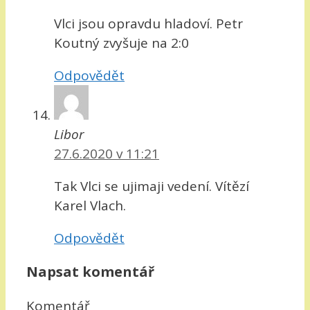
Vlci jsou opravdu hladoví. Petr
Koutný zvyšuje na 2:0
Odpovědět
Libor
27.6.2020 v 11:21
Tak Vlci se ujimaji vedení. Vítězí
Karel Vlach.
Odpovědět
Napsat komentář
Komentář