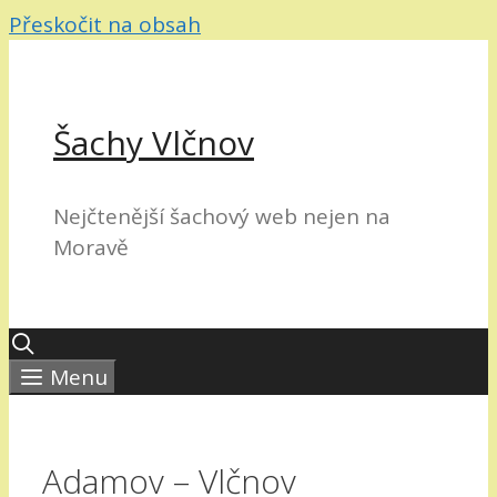
Přeskočit na obsah
Šachy Vlčnov
Nejčtenější šachový web nejen na
Moravě
Menu
Adamov – Vlčnov