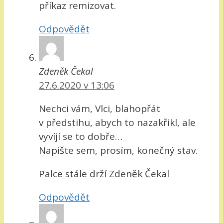
příkaz remizovat.
Odpovědět
Zdeněk Čekal
27.6.2020 v 13:06
Nechci vám, Vlci, blahopřát
v předstihu, abych to nazakřikl, ale
vyvíjí se to dobře…
Napište sem, prosím, konečný stav.
Palce stále drží Zdeněk Čekal
Odpovědět