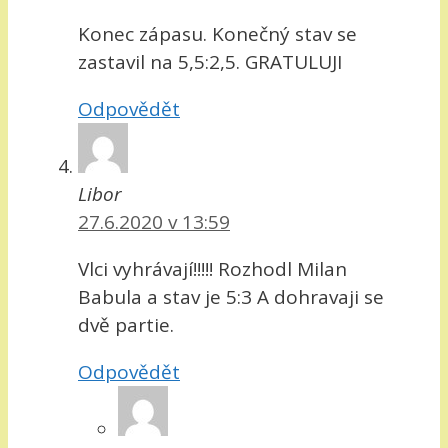
Konec zápasu. Konečný stav se
zastavil na 5,5:2,5. GRATULUJI
Odpovědět
Libor
27.6.2020 v 13:59
Vlci vyhrávají!!!!! Rozhodl Milan
Babula a stav je 5:3 A dohravaji se
dvě partie.
Odpovědět