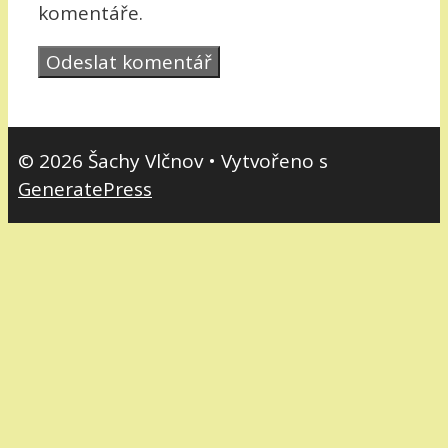
komentáře.
© 2026 Šachy Vlčnov
• Vytvořeno s
GeneratePress