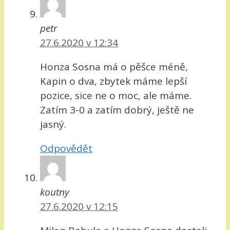
petr
27.6.2020 v 12:34
Honza Sosna má o pěšce méně,
Kapin o dva, zbytek máme lepší
pozice, sice ne o moc, ale máme.
Zatím 3-0 a zatím dobrý, ještě ne
jasný.
Odpovědět
koutny
27.6.2020 v 12:15