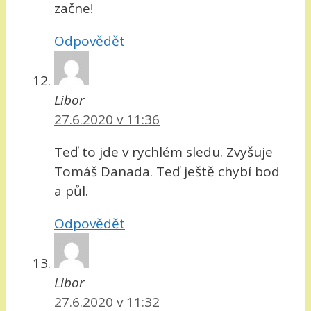
začne!
Odpovědět
Libor
27.6.2020 v 11:36
Teď to jde v rychlém sledu. Zvyšuje
Tomáš Danada. Teď ještě chybí bod
a půl.
Odpovědět
Libor
27.6.2020 v 11:32