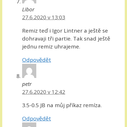
Libor
27.6.2020 v 13:03
Remiz teď i Igor Lintner a ještě se
dohravaji tři partie. Tak snad ještě
jednu remiz uhrajeme.
Odpovědět
petr
27.6.2020 v 12:42
3.5-0.5 JB na můj příkaz remíza.
Odpovědět