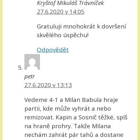
Kryštof Mikuláš Trávníček
27.6.2020 v 14:05
Gratuluji mnohokrát k dovršení
skvělého úspěchu!
Odpovědět
petr
27.6.2020 v 13:13
Vedeme 4-1 a Milan Babula hraje
partii, kde může vyhrát a nebo
remizovat. Kapin a Sosnič těžké, spíš
na hraně prohry. Takže Milana
nechám zahrát pár tahů a dostane