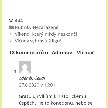
444
Rubriky
Nezařazené
Víkend, který nikdy neskončí
Vlčnov vyhrává 2.ligu!
18 komentářů u „Adamov – Vlčnov“
Zdeněk Čekal
27.6.2020 v 16:01
Gratuluji Vlkům k historickému
úspěchu! Je to konec snu, nebo se