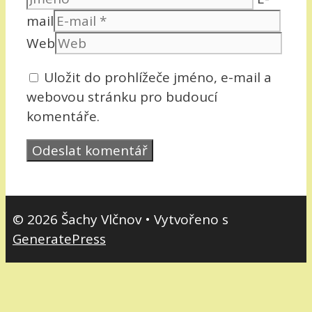
mail
Web
Uložit do prohlížeče jméno, e-mail a
webovou stránku pro budoucí
komentáře.
© 2026 Šachy Vlčnov
• Vytvořeno s
GeneratePress