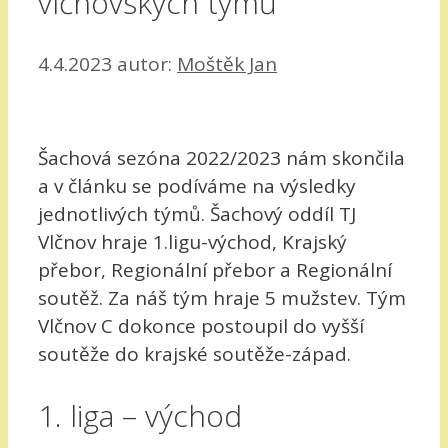
vlčnovských týmů
4.4.2023
autor:
Moštěk Jan
Šachová sezóna 2022/2023 nám skončila
a v článku se podíváme na výsledky
jednotlivých týmů. Šachový oddíl TJ
Vlčnov hraje 1.ligu-východ, Krajský
přebor, Regionální přebor a Regionální
soutěž. Za náš tým hraje 5 mužstev. Tým
Vlčnov C dokonce postoupil do vyšší
soutěže do krajské soutěže-západ.
1. liga – východ