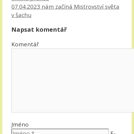
07.04.2023 nám začíná Mistrovství světa
v šachu
Napsat komentář
Komentář
Jméno
E-