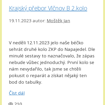
Krajský přebor Vlčnov B 2.kolo
19.11.2023
autor:
Moštěk Jan
V neděli 12.11.2023 jelo naše béčko
sehrát druhé kolo ZKP do Napajedel. Dle
minulé sestavy to naznačovalo, že zápas
nebude vůbec jednoduchý. První kolo se
nám nevydařilo, tak jsme se chtěli
pokusit o reparát a získat nějaký ten
bod do tabulky.
Číst dál
210