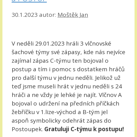
30.1.2023
autor:
Moštěk Jan
V neděli 29.01.2023 hráli 3 vlčnovské
šachové týmy své zápasy, kde nás nejvíce
zajímal zápas C-týmu ten bojoval o
postup a tím i pomoc s dostatkem hráčů
pro další týmu v jednu neděli. Jelikož už
teď jsme museli hrát v jednu neděli s 24
hráči a ne vždy je lehké je najít. Vlčnov A
bojoval o udržení na předních příčkách
žebříčku v 1.lize-východ a B-tým jel
aspoň symbolicky odehrát zápas do
Postoupek.
Gratuluji C-týmu k postupu!