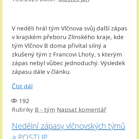
V neděli hrál tým Vlčnova svůj další zápas
v krajském přeboru Zlínského kraje, kde
tým Vlčnov B doma přivítal silný a
zkušený tým z Francovi Lhoty, s kterým
zápas nebyl vůbec jednoduchý. Výsledek
zápasu dále v článku.
Číst dál
192
Rubriky
B - tým
Napsat komentář
Nedělní zápasy vlčnovských týmů
a POSTUP