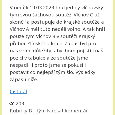
V neděli 19.03.2023 hrál jediný vlčnovský
tým svou šachovou soutěž. Vlčnov C už
skončil a postupuje do krajské soutěže a
Vlčnov A měl tuto neděli volno. A tak hrál
pouze tým Vlčnov B v soutěži Krajský
přebor Zlínského kraje. Zápas byl pro
nás velmi důležitý, abychom pojistili naši
pozici v tabulce a ze soutěže jsme
nespadli. I proto jsme se pokusili
postavit co nejlepší tým šlo. Výsledky
zápasu níže.
Číst dál
203
Rubriky
B - tým
Napsat komentář