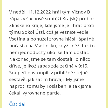
V neděli 11.12.2022 hrál tým Vlčnov B
zápas v šachové soutěži Krajský přebor
Zlínského kraje, kde jsme jeli hrát proti
týmu Sokol Ústí, což je vesnice vedle
Vsetína a bohužel zrovna hlásili špatné
počasí a na Vsetínsku, když sněží tak to
není jednoduchý úkol se tam dostat.
Nakonec jsme se tam dostali i o něco
dříve, jelikož zápas zde začíná v 9:15.
Soupeři nastoupili v přibližně stejné
sestavě, jak zatím hrávají. My jsme
naproti tomu byli oslabeni a tak jsme
čekali vyrovnané partie.
Číst dál