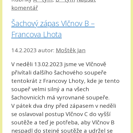
komentář
Šachový zápas Vlčnov B –
Francova Lhota
14.2.2023
autor:
Moštěk Jan
V neděli 13.02.2023 jsme ve Vlčnově
přivítali dalšího šachového soupeře
tentokrát z Francovy Lhoty, kde je tento
soupeř velmi silný a na všech
šachovnicích má vyrovnané soupeře.
V pátek dva dny před zápasem v neděli
se oslavoval postup Vlčnov C do vyšší
soutěže a teď je potřeba, aby Vlčnov B
nespadl do stejné soutěže a udržel se