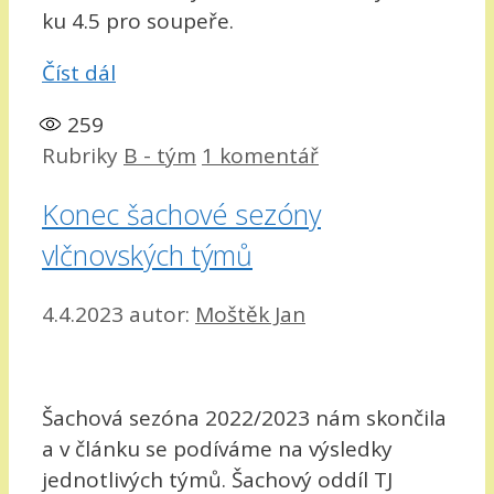
ku 4.5 pro soupeře.
Číst dál
259
Rubriky
B - tým
1 komentář
Konec šachové sezóny
vlčnovských týmů
4.4.2023
autor:
Moštěk Jan
Šachová sezóna 2022/2023 nám skončila
a v článku se podíváme na výsledky
jednotlivých týmů. Šachový oddíl TJ