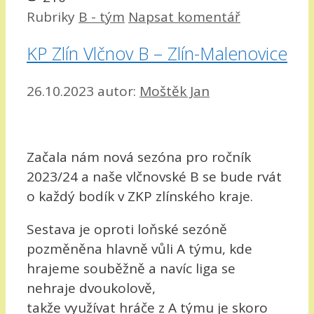
Rubriky
B - tým
Napsat komentář
KP Zlín Vlčnov B – Zlín-Malenovice
26.10.2023
autor:
Moštěk Jan
Začala nám nová sezóna pro ročník
2023/24 a naše vlčnovské B se bude rvát
o každý bodík v ZKP zlínského kraje.
Sestava je oproti loňské sezóně
pozměněna hlavně vůli A týmu, kde
hrajeme souběžně a navíc liga se
nehraje dvoukolově,
takže využívat hráče z A týmu je skoro