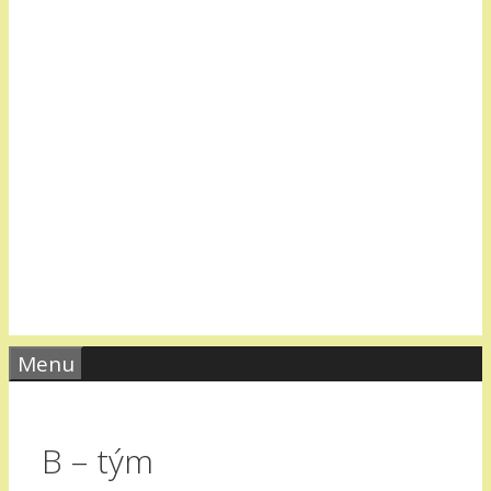
Menu
B – tým