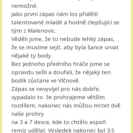
nemožné.
Jako první zápas nám los přidělil
talentované mladé a hodně zlepšující se
tým z Malenovic.
Věděli jsme, že to nebude lehký zápas,
že se musíme sejít, aby byla šance urvat
nějaké ty body.
Bez jednoho předního hráče jsme se
opravdu sešli a doufali, že nějaký ten
bodík zůstane ve Vlčnově.
Zápas se nevyvíjel pro nás dobře,
vypadalo to že prohrajeme větším
rozdílem, nakonec nás můžou mrzet dvě
naše prohry
na 3 a 7 desce, kde to chtělo aspoň
remíz udělat. Výsledek nakonec byl 3.5