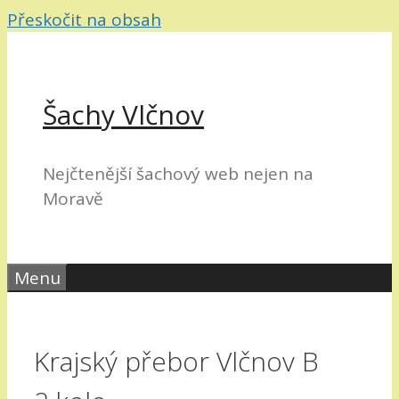
Přeskočit na obsah
Šachy Vlčnov
Nejčtenější šachový web nejen na
Moravě
Menu
Krajský přebor Vlčnov B