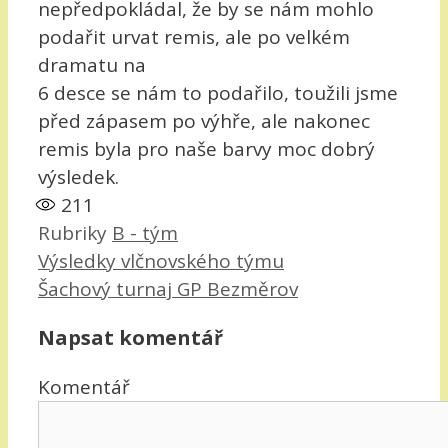
nepředpokládal, že by se nám mohlo
podařit urvat remis, ale po velkém
dramatu na
6 desce se nám to podařilo, toužili jsme
před zápasem po výhře, ale nakonec
remis byla pro naše barvy moc dobrý
výsledek.
211
Rubriky
B - tým
Výsledky vlčnovského týmu
Šachový turnaj GP Bezměrov
Napsat komentář
Komentář