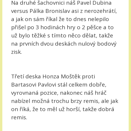
Na druhé šachovnici náš Pavel Dubina
versus Pálka Bronislav asi z nerozehrátí,
a jak on sám říkal že to dnes nelepilo
přišel po 3 hodinách hry o 2 pěšce a to
už bylo těžké s tímto něco dělat, takže
na prvních dvou deskách nulový bodový
zisk.
Třetí deska Honza Moštěk proti
Bartasovi Pavlovi stál celkem dobře,
vyrovnaná pozice, nakonec náš hráč
nabízel možná trochu brzy remis, ale jak
on říká, že to měl už horší, takže dobrá
remis.