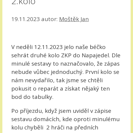
2.kolo
19.11.2023
autor:
Moštěk Jan
V neděli 12.11.2023 jelo naše béčko
sehrát druhé kolo ZKP do Napajedel. Dle
minulé sestavy to naznačovalo, že zápas
nebude vůbec jednoduchý. První kolo se
nám nevydařilo, tak jsme se chtěli
pokusit o reparát a získat nějaký ten
bod do tabulky.
Po příjezdu, když jsem uviděl v zápise
sestavu domácích, kde oproti minulému
kolu chyběli 2 hráči na předních