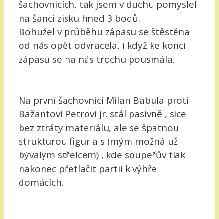
šachovnicích, tak jsem v duchu pomyslel
na šanci zisku hned 3 bodů.
Bohužel v průběhu zápasu se štěstěna
od nás opět odvracela, i když ke konci
zápasu se na nás trochu pousmála.
Na první šachovnici Milan Babula proti
Bažantovi Petrovi jr. stál pasivně , sice
bez ztráty materiálu, ale se špatnou
strukturou figur a s (mým možná už
bývalým střelcem) , kde soupeřův tlak
nakonec přetlačit partii k výhře
domácích.