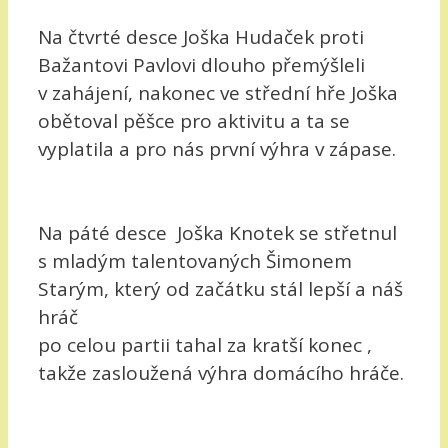
Na čtvrté desce Joška Hudaček proti
Bažantovi Pavlovi dlouho přemýšleli
v zahájení, nakonec ve střední hře Joška
obětoval pěšce pro aktivitu a ta se
vyplatila a pro nás první výhra v zápase.
Na páté desce Joška Knotek se střetnul
s mladým talentovaných Šimonem
Starým, který od začátku stál lepší a náš
hráč
po celou partii tahal za kratší konec ,
takže zasloužená výhra domácího hráče.