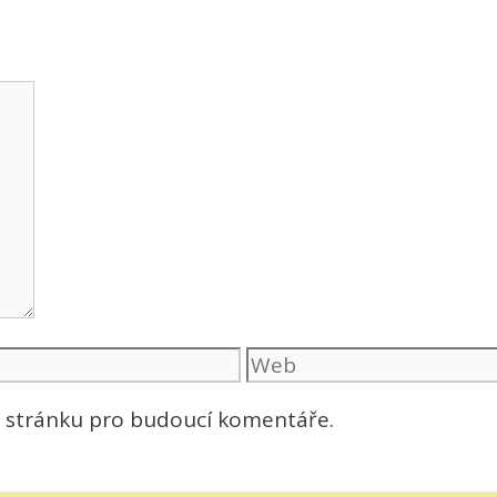
Web
u stránku pro budoucí komentáře.