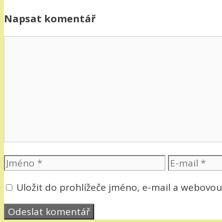
Napsat komentář
Komentář
Jméno
E-
mail
Uložit do prohlížeče jméno, e-mail a webovo