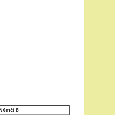
 Němčí B