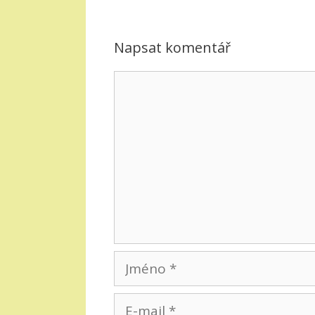
Napsat komentář
Komentář
Jméno
E-