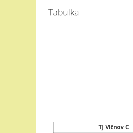
Tabulka
TJ Vlčnov C