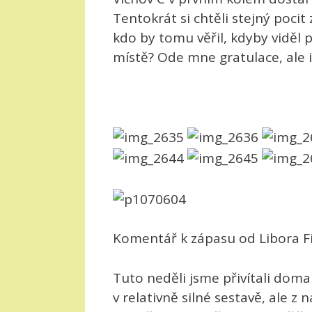
Tentokrát si chtěli stejný pocit
kdo by tomu věřil, kdyby viděl
místě? Ode mne gratulace, ale i k
Komentář k zápasu od Libora F
Tuto neděli jsme přivítali doma
v relativně silné sestavě, ale z