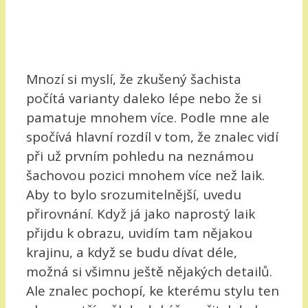
Mnozí si myslí, že zkušený šachista
počítá varianty daleko lépe nebo že si
pamatuje mnohem více. Podle mne ale
spočívá hlavní rozdíl v tom, že znalec vidí
při už prvním pohledu na neznámou
šachovou pozici mnohem více než laik.
Aby to bylo srozumitelnější, uvedu
přirovnání. Když já jako naprostý laik
přijdu k obrazu, uvidím tam nějakou
krajinu, a když se budu dívat déle,
možná si všimnu ještě nějakých detailů.
Ale znalec pochopí, ke kterému stylu ten