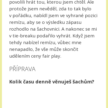
povolili hrát tou, kterou jsem chtěl. Ale
protože jsem nevěděl, zda to tak bylo
v pořádku, nabídl jsem ve vyhrané pozici
remízu, aby se o výsledku zápasu
rozhodlo na šachovnici. A nakonec se mi
v tie-breaku podařilo vyhrát. Když jsem
tehdy nabízel remízu, vůbec mne
nenapadlo, že vše může skončit
udělením ceny fair play.
PŘÍPRAVA
Kolik času denně věnuješ šachům?