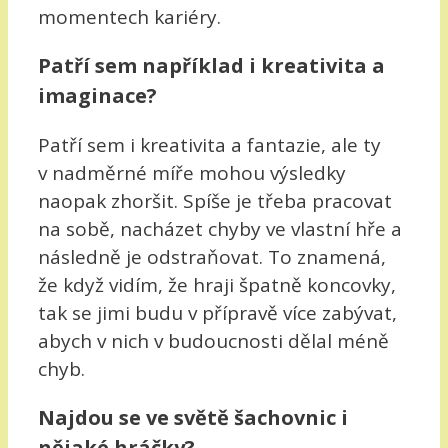
momentech kariéry.
Patří sem například i kreativita a
imaginace?
Patří sem i kreativita a fantazie, ale ty
v nadměrné míře mohou výsledky
naopak zhoršit. Spíše je třeba pracovat
na sobě, nacházet chyby ve vlastní hře a
následně je odstraňovat. To znamená,
že když vidím, že hraji špatně koncovky,
tak se jimi budu v přípravě více zabývat,
abych v nich v budoucnosti dělal méně
chyb.
Najdou se ve světě šachovnic i
nějaké hráčky?