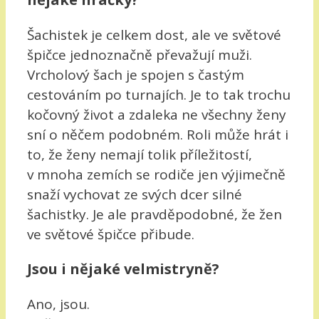
Šachistek je celkem dost, ale ve světové
špičce jednoznačně převažují muži.
Vrcholový šach je spojen s častým
cestováním po turnajích. Je to tak trochu
kočovný život a zdaleka ne všechny ženy
sní o něčem podobném. Roli může hrát i
to, že ženy nemají tolik příležitostí,
v mnoha zemích se rodiče jen výjimečně
snaží vychovat ze svých dcer silné
šachistky. Je ale pravděpodobné, že žen
ve světové špičce přibude.
Jsou i nějaké velmistryně?
Ano, jsou.