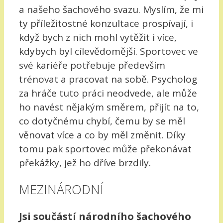
a našeho šachového svazu. Myslím, že mi
ty příležitostné konzultace prospívají, i
když bych z nich mohl vytěžit i více,
kdybych byl cílevědomější. Sportovec ve
své kariéře potřebuje především
trénovat a pracovat na sobě. Psycholog
za hráče tuto práci neodvede, ale může
ho navést nějakým směrem, přijít na to,
co dotyčnému chybí, čemu by se měl
věnovat více a co by měl změnit. Díky
tomu pak sportovec může překonávat
překážky, jež ho dříve brzdily.
MEZINÁRODNÍ
Jsi součástí národního šachového