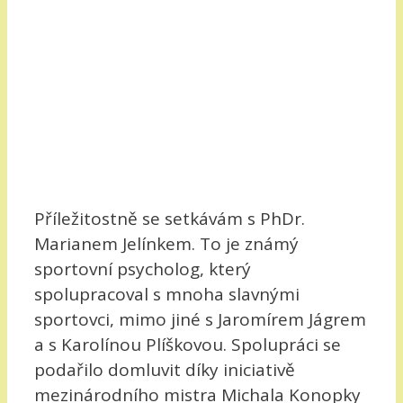
Příležitostně se setkávám s PhDr.
Marianem Jelínkem. To je známý
sportovní psycholog, který
spolupracoval s mnoha slavnými
sportovci, mimo jiné s Jaromírem Jágrem
a s Karolínou Plíškovou. Spolupráci se
podařilo domluvit díky iniciativě
mezinárodního mistra Michala Konopky