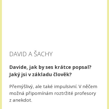
DAVID A ŠACHY
Davide, jak by ses krátce popsal?
Jaký jsi v základu člověk?
Přemýšlivý, ale také impulsivní. V něčem
možná připomínám roztržité profesory
z anekdot.