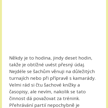
Někdy je to hodina, jindy deset hodin,
takže je obtížné uvést přesný údaj.
Nejdéle se šachům věnuji na důležitých
turnajích nebo při přípravě s kamarády.
Velmi rád si čtu šachové knížky a
časopisy, ale nevím, nakolik se tato
činnost dá považovat za trénink.
Přehrávání partií nepochybně je