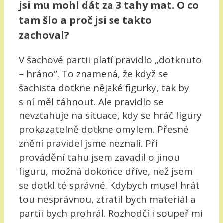
jsi mu mohl dát za 3 tahy mat. O co
tam šlo a proč jsi se takto
zachoval?
V šachové partii platí pravidlo „dotknuto
– hráno“. To znamená, že když se
šachista dotkne nějaké figurky, tak by
s ní měl táhnout. Ale pravidlo se
nevztahuje na situace, kdy se hráč figury
prokazatelně dotkne omylem. Přesné
znění pravidel jsme neznali. Při
provádění tahu jsem zavadil o jinou
figuru, možná dokonce dříve, než jsem
se dotkl té správné. Kdybych musel hrát
tou nesprávnou, ztratil bych materiál a
partii bych prohrál. Rozhodčí i soupeř mi