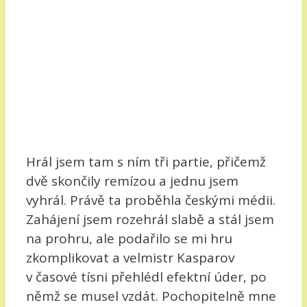
Hrál jsem tam s ním tři partie, přičemž
dvě skončily remízou a jednu jsem
vyhrál. Právě ta proběhla českými médii.
Zahájení jsem rozehrál slabě a stál jsem
na prohru, ale podařilo se mi hru
zkomplikovat a velmistr Kasparov
v časové tísni přehlédl efektní úder, po
němž se musel vzdát. Pochopitelně mne