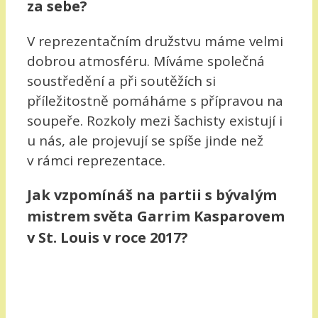
za sebe?
V reprezentačním družstvu máme velmi
dobrou atmosféru. Míváme společná
soustředění a při soutěžích si
příležitostně pomáháme s přípravou na
soupeře. Rozkoly mezi šachisty existují i
u nás, ale projevují se spíše jinde než
v rámci reprezentace.
Jak vzpomínáš na partii s bývalým
mistrem světa Garrim Kasparovem
v St. Louis v roce 2017?