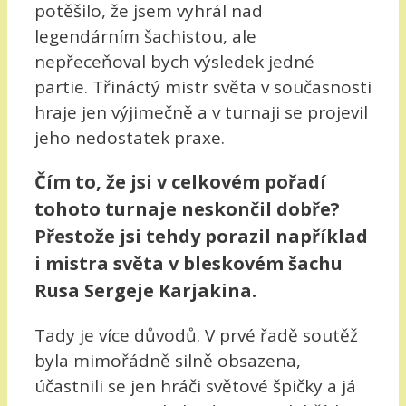
potěšilo, že jsem vyhrál nad
legendárním šachistou, ale
nepřeceňoval bych výsledek jedné
partie. Třináctý mistr světa v současnosti
hraje jen výjimečně a v turnaji se projevil
jeho nedostatek praxe.
Čím to, že jsi v celkovém pořadí
tohoto turnaje neskončil dobře?
Přestože jsi tehdy porazil například
i mistra světa v bleskovém šachu
Rusa Sergeje Karjakina.
Tady je více důvodů. V prvé řadě soutěž
byla mimořádně silně obsazena,
účastnili se jen hráči světové špičky a já