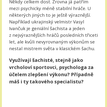
Někdy celkem dost. Zrovna já patřím
mezi psychicky méně stabilní hráče. U
některých jiných to je ještě výraznější.
Například ukrajinský velmistr Vasyl
Ivančuk je geniální šachista a jeden
z nejvýraznějších hráčů posledních třiceti
let, ale kvůli nevyrovnaným výkonům se
nestal mistrem světa v klasickém šachu.
Využívají šachisté, stejně jako
vrcholoví sportovci, psychologa za
účelem zlepšení výkonu? Případně
máš i ty takového specialistu?