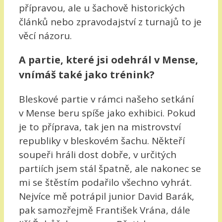
přípravou, ale u šachově historických
článků nebo zpravodajství z turnajů to je
věcí názoru.
A partie, které jsi odehrál v Mense,
vnímáš také jako trénink?
Bleskové partie v rámci našeho setkání
v Mense beru spíše jako exhibici. Pokud
je to příprava, tak jen na mistrovství
republiky v bleskovém šachu. Někteří
soupeři hráli dost dobře, v určitých
partiích jsem stál špatně, ale nakonec se
mi se štěstím podařilo všechno vyhrát.
Nejvíce mě potrápil junior David Barák,
pak samozřejmě František Vrána, dále