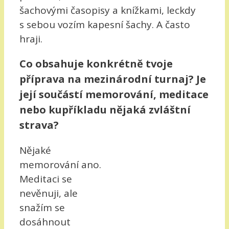
šachovými časopisy a knížkami, leckdy
s sebou vozím kapesní šachy. A často
hraji.
Co obsahuje konkrétně tvoje
příprava na mezinárodní turnaj? Je
její součástí memorování, meditace
nebo kupříkladu nějaká zvláštní
strava?
Nějaké
memorování ano.
Meditaci se
nevěnuji, ale
snažím se
dosáhnout