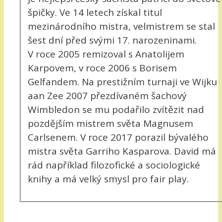
špičky. Ve 14 letech získal titul
mezinárodního mistra, velmistrem se stal
šest dní před svými 17. narozeninami.
V roce 2005 remizoval s Anatolijem
Karpovem, v roce 2006 s Borisem
Gelfandem. Na prestižním turnaji ve Wijku
aan Zee 2007 přezdívaném šachový
Wimbledon se mu podařilo zvítězit nad
pozdějším mistrem světa Magnusem
Carlsenem. V roce 2017 porazil bývalého
mistra světa Garriho Kasparova. David má
rád například filozofické a sociologické
knihy a má velký smysl pro fair play.