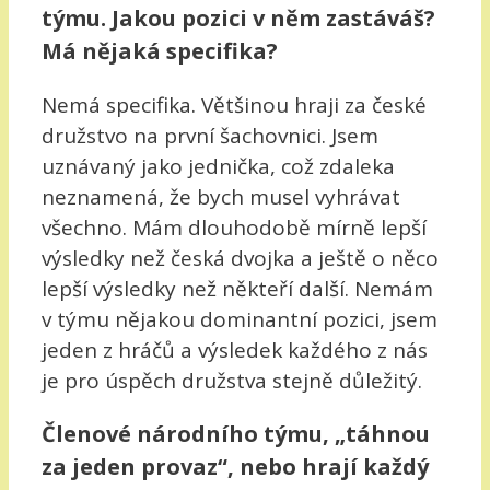
týmu. Jakou pozici v něm zastáváš?
Má nějaká specifika?
Nemá specifika. Většinou hraji za české
družstvo na první šachovnici. Jsem
uznávaný jako jednička, což zdaleka
neznamená, že bych musel vyhrávat
všechno. Mám dlouhodobě mírně lepší
výsledky než česká dvojka a ještě o něco
lepší výsledky než někteří další. Nemám
v týmu nějakou dominantní pozici, jsem
jeden z hráčů a výsledek každého z nás
je pro úspěch družstva stejně důležitý.
Členové národního týmu, „táhnou
za jeden provaz“, nebo hrají každý