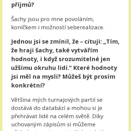
příjmů?
Šachy jsou pro mne povoláním,
koníčkem i možností seberealizace.
Jednou jsi se zmínil, že – cituji: „Tím,
že hraji šachy, také vytvářím
hodnoty, i když srozumitelné jen
užšímu okruhu lidí.“ Které hodnoty
jsi měl na mysli? Můžeš být prosím
konkrétní?
Většina mých turnajových partií se
dostává do databází a mohou si je
přehrávat lidé na celém světě. Díky
uchovaným zápisům si můžeme