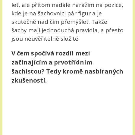
let, ale přitom nadále narážím na pozice,
kde je na šachovnici pár figur a je
skutečně nad čím přemýšlet. Takže
šachy mají jednoduchá pravidla, a přesto
jsou neuvěřitelně složité.
V čem spočívá rozdíl mezi
začínajícím a prvotřídním
šachistou? Tedy kromě nasbíraných
zkušeností.