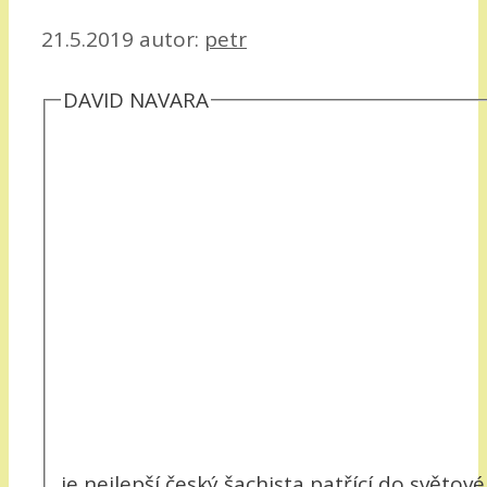
21.5.2019
autor:
petr
DAVID NAVARA
je nejlepší český šachista patřící do světové