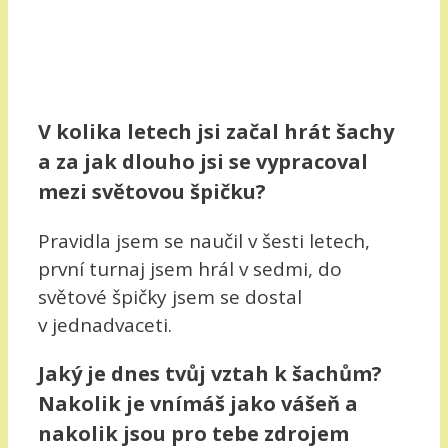
V kolika letech jsi začal hrát šachy
a za jak dlouho jsi se vypracoval
mezi světovou špičku?
Pravidla jsem se naučil v šesti letech,
první turnaj jsem hrál v sedmi, do
světové špičky jsem se dostal
v jednadvaceti.
Jaký je dnes tvůj vztah k šachům?
Nakolik je vnímáš jako vášeň a
nakolik jsou pro tebe zdrojem