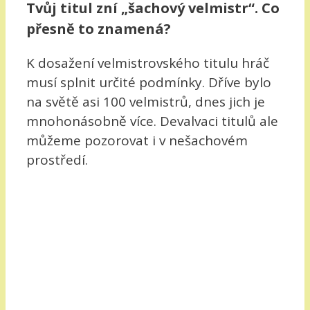
Tvůj titul zní „šachový velmistr“. Co
přesně to znamená?
K dosažení velmistrovského titulu hráč
musí splnit určité podmínky. Dříve bylo
na světě asi 100 velmistrů, dnes jich je
mnohonásobně více. Devalvaci titulů ale
můžeme pozorovat i v nešachovém
prostředí.