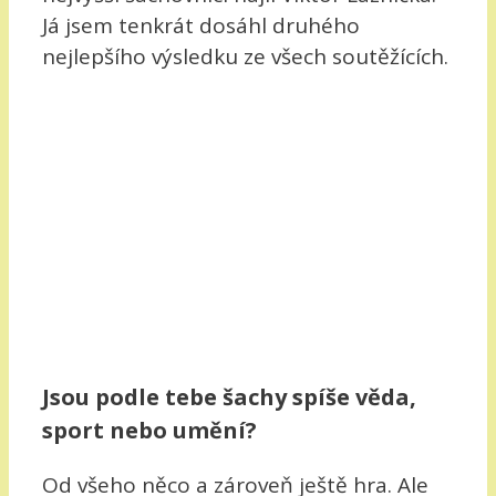
Já jsem tenkrát dosáhl druhého
nejlepšího výsledku ze všech soutěžících.
Jsou podle tebe šachy spíše věda,
sport nebo umění?
Od všeho něco a zároveň ještě hra. Ale