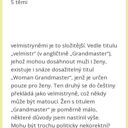
S těmi
velmistryněmi je to složitější. Vedle titulu
„velmistr“ (v angličtině „Grandmaster“),
jehož mohou dosáhnout muži i ženy,
existuje i snáze dosažitelný titul
„Woman Grandmaster“, jenž je určen
pouze pro ženy. Ten druhý se do češtiny
překládá jako velmistryně, což někdy
může být matoucí. Žen s titulem
„Grandmaster“ je poměrně málo,
některé důvody jsem nastínil výše.
Mohu být trochu politicky nekorektní?