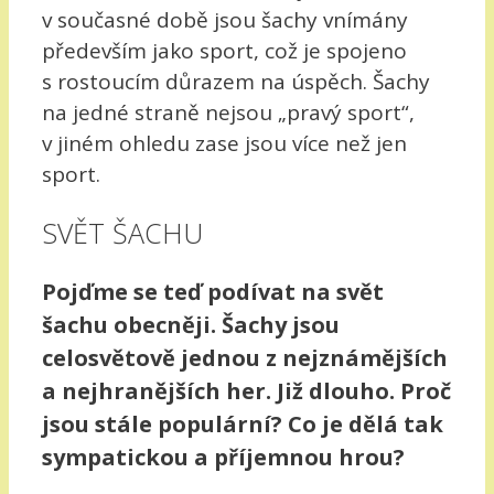
v současné době jsou šachy vnímány
především jako sport, což je spojeno
s rostoucím důrazem na úspěch. Šachy
na jedné straně nejsou „pravý sport“,
v jiném ohledu zase jsou více než jen
sport.
SVĚT ŠACHU
Pojďme se teď podívat na svět
šachu obecněji. Šachy jsou
celosvětově jednou z nejznámějších
a nejhranějších her. Již dlouho. Proč
jsou stále populární? Co je dělá tak
sympatickou a příjemnou hrou?