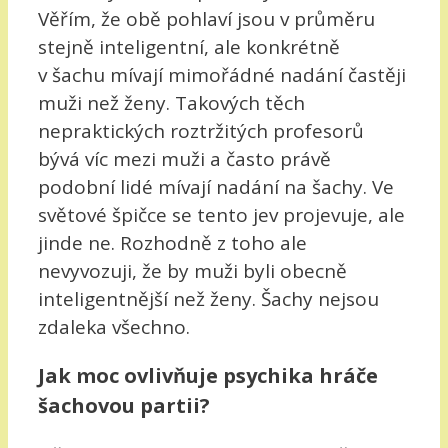
Věřím, že obě pohlaví jsou v průměru
stejně inteligentní, ale konkrétně
v šachu mívají mimořádné nadání častěji
muži než ženy. Takových těch
nepraktických roztržitých profesorů
bývá víc mezi muži a často právě
podobní lidé mívají nadání na šachy. Ve
světové špičce se tento jev projevuje, ale
jinde ne. Rozhodně z toho ale
nevyvozuji, že by muži byli obecně
inteligentnější než ženy. Šachy nejsou
zdaleka všechno.
Jak moc ovlivňuje psychika hráče
šachovou partii?