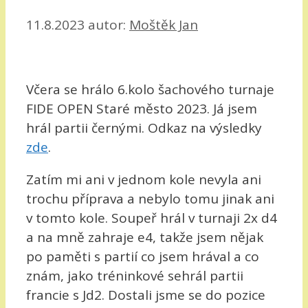
11.8.2023
autor:
Moštěk Jan
Včera se hrálo 6.kolo šachového turnaje
FIDE OPEN Staré město 2023. Já jsem
hrál partii černými. Odkaz na výsledky
zde
.
Zatím mi ani v jednom kole nevyla ani
trochu příprava a nebylo tomu jinak ani
v tomto kole. Soupeř hrál v turnaji 2x d4
a na mně zahraje e4, takže jsem nějak
po paměti s partií co jsem hrával a co
znám, jako tréninkové sehrál partii
francie s Jd2. Dostali jsme se do pozice