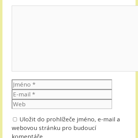
Komentář
Jméno
E-
mail
Web
Uložit do prohlížeče jméno, e-mail a
webovou stránku pro budoucí
komentáře.