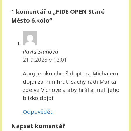
1 komentář u „FIDE OPEN Staré
Město 6.kolo“
Pavla Stanova
21.9.2023 v 12:01
Ahoj Jeniku chceš dojiti za Michalem
dojdi za ním hrati sachy rádi Marka
zde ve Vlcnove a aby hrál a meli jeho
blizko dojdi
Odpovědět
Napsat komentář